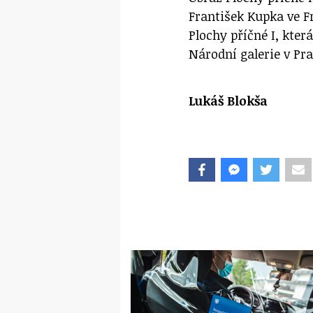
František Kupka ve Fr
Plochy příčné I, kter
Národní galerie v Pra
Lukáš Blokša