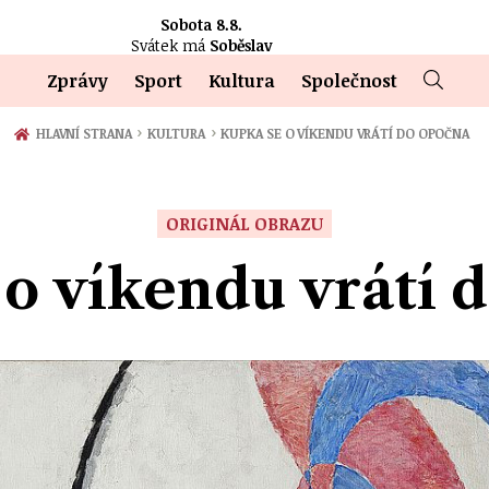
Sobota 8.8.
Svátek má
Soběslav
Zprávy
Sport
Kultura
Společnost
›
›
HLAVNÍ STRANA
KULTURA
KUPKA SE O VÍKENDU VRÁTÍ DO OPOČNA
ORIGINÁL OBRAZU
 o víkendu vrátí 