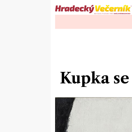
Kupka se