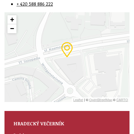
+ 420 588 886 222
+
−
Leaflet
| ©
OpenStreetMap
©
CARTO
HRADECKÝ VEČERNÍK