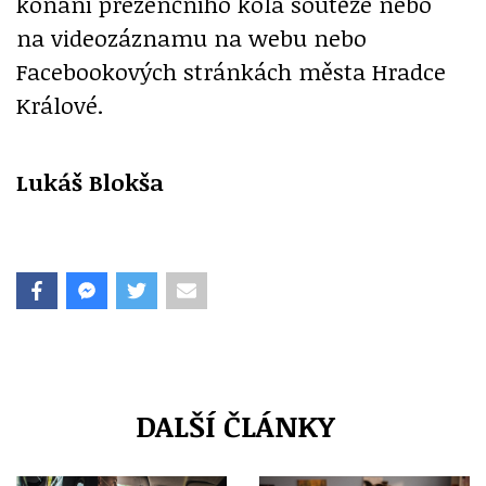
konání prezenčního kola soutěže nebo
na videozáznamu na webu nebo
Facebookových stránkách města Hradce
Králové.
Lukáš Blokša
DALŠÍ ČLÁNKY