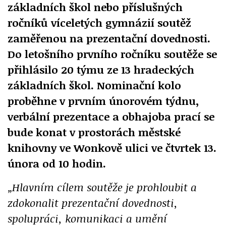
základních škol
nebo příslušných
ročníků víceletých gymnázií soutěž
zaměřenou na prezentační dovednosti.
Do letošního prvního ročníku soutěže se
přihlásilo 20 týmu ze 13 hradeckých
základních škol. Nominační kolo
proběhne v prvním únorovém týdnu,
verbální prezentace a obhajoba prací se
bude konat v prostorách městské
knihovny ve Wonkově ulici ve čtvrtek 13.
února od 10 hodin.
„Hlavním cílem soutěže je prohloubit a
zdokonalit prezentační dovednosti,
spolupráci, komunikaci a umění