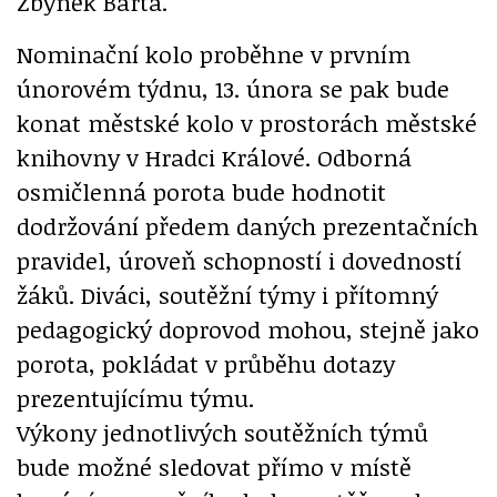
Zbyněk Bárta.
Nominační kolo proběhne v prvním
únorovém týdnu, 13. února se pak bude
konat městské kolo v prostorách městské
knihovny v Hradci Králové. Odborná
osmičlenná porota bude hodnotit
dodržování předem daných prezentačních
pravidel, úroveň schopností i dovedností
žáků. Diváci, soutěžní týmy i přítomný
pedagogický doprovod mohou, stejně jako
porota, pokládat v průběhu dotazy
prezentujícímu týmu.
Výkony jednotlivých soutěžních týmů
bude možné sledovat přímo v místě