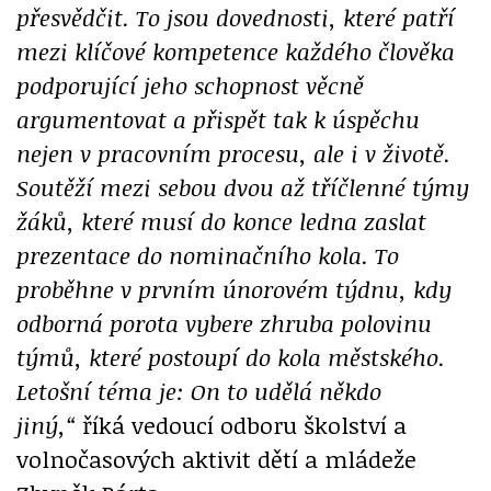
přesvědčit. To jsou dovednosti, které patří
mezi klíčové kompetence každého člověka
podporující jeho schopnost věcně
argumentovat a přispět tak k úspěchu
nejen v pracovním procesu, ale i v životě.
Soutěží mezi sebou dvou až tříčlenné týmy
žáků, které musí do konce ledna zaslat
prezentace do nominačního kola. To
proběhne v prvním únorovém týdnu, kdy
odborná porota vybere zhruba polovinu
týmů, které postoupí do kola městského
.
Letošní téma je: On to udělá někdo
jiný,“
říká vedoucí odboru školství a
volnočasových aktivit dětí a mládeže