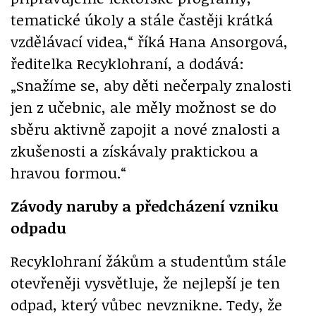
tematické úkoly a stále častěji krátká
vzdělávací videa,“ říká Hana Ansorgová,
ředitelka Recyklohraní, a dodává:
„Snažíme se, aby děti nečerpaly znalosti
jen z učebnic, ale měly možnost se do
sběru aktivně zapojit a nové znalosti a
zkušenosti a získávaly praktickou a
hravou formou.“
Závody naruby a předcházení vzniku
odpadu
Recyklohraní žákům a studentům stále
otevřeněji vysvětluje, že nejlepší je ten
odpad, který vůbec nevznikne. Tedy, že