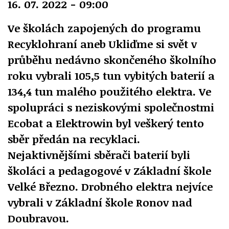
16. 07. 2022 - 09:00
Ve školách zapojených do programu
Recyklohraní aneb Ukliďme si svět v
průběhu nedávno skončeného školního
roku vybrali 105,5 tun vybitých baterií a
134,4 tun malého použitého elektra. Ve
spolupráci s neziskovými společnostmi
Ecobat a Elektrowin byl veškerý tento
sběr předán na recyklaci.
Nejaktivnějšími sběrači baterií byli
školáci a pedagogové v Základní škole
Velké Březno. Drobného elektra nejvíce
vybrali v Základní škole Ronov nad
Doubravou.