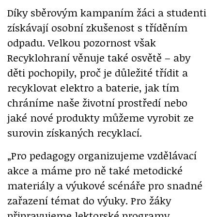
Díky sběrovým kampaním žáci a studenti
získávají osobní zkušenost s tříděním
odpadu. Velkou pozornost však
Recyklohraní věnuje také osvětě – aby
děti pochopily, proč je důležité třídit a
recyklovat elektro a baterie, jak tím
chráníme naše životní prostředí nebo
jaké nové produkty můžeme vyrobit ze
surovin získaných recyklací.
„Pro pedagogy organizujeme vzdělávací
akce a máme pro ně také metodické
materiály a výukové scénáře pro snadné
zařazení témat do výuky. Pro žáky
připravujeme lektorské programy,