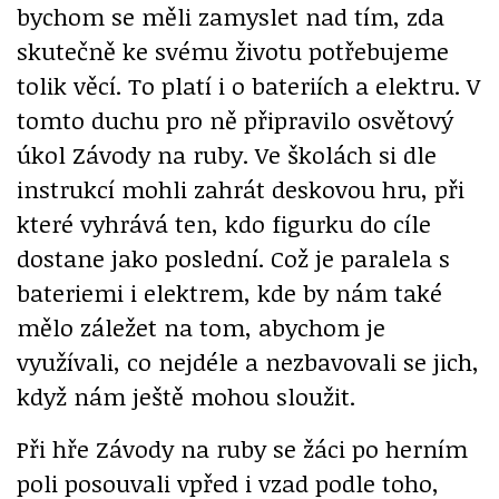
bychom se měli zamyslet nad tím, zda
skutečně ke svému životu potřebujeme
tolik věcí. To platí i o bateriích a elektru. V
tomto duchu pro ně připravilo osvětový
úkol Závody na ruby. Ve školách si dle
instrukcí mohli zahrát deskovou hru, při
které vyhrává ten, kdo figurku do cíle
dostane jako poslední. Což je paralela s
bateriemi i elektrem, kde by nám také
mělo záležet na tom, abychom je
využívali, co nejdéle a nezbavovali se jich,
když nám ještě mohou sloužit.
Při hře Závody na ruby se žáci po herním
poli posouvali vpřed i vzad podle toho,