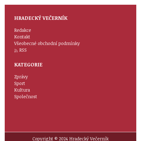
HRADECKÝ VEČERNÍK
Redakce
Kontakt
Všeobecné obchodní podmínky
RSS
KATEGORIE
Zprávy
Sport
Kultura
Společnost
Copyright © 2024 Hradecký Večerník