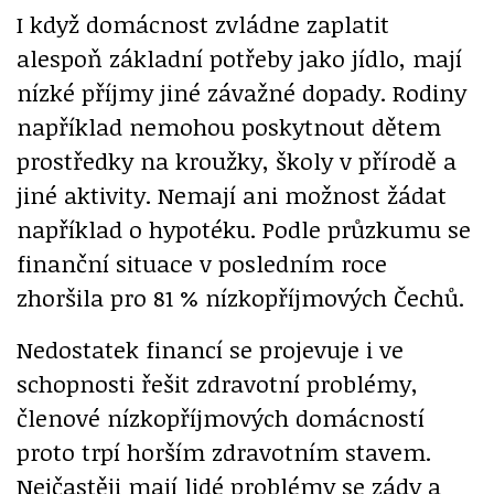
I když domácnost zvládne zaplatit
alespoň základní potřeby jako jídlo, mají
nízké příjmy jiné závažné dopady. Rodiny
například nemohou poskytnout dětem
prostředky na kroužky, školy v přírodě a
jiné aktivity. Nemají ani možnost žádat
například o hypotéku. Podle průzkumu se
finanční situace v posledním roce
zhoršila pro 81 % nízkopříjmových Čechů.
Nedostatek financí se projevuje i ve
schopnosti řešit zdravotní problémy,
členové nízkopříjmových domácností
proto trpí horším zdravotním stavem.
Nejčastěji mají lidé problémy se zády a