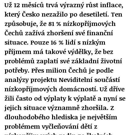
Už 12 měsíců trvá výrazný růst inflace,
který Česko nezažilo po desetiletí. Ten
způsobuje, že 81 % nízkopříjmových
Čechů zažívá zhoršení své finanční
situace. Pouze 16 % lidí s nízkým
příjmem má takové výdělky, že bez
problémů zaplatí své základní životní
potřeby. Přes milion Čechů je podle
analýzy projektu Neviditelní součástí
nízkopříjmových domácností. Už dříve
žili často od výplaty k výplatě a nyní se
jejich situace významně zhoršila. Z
dlouhodobého hlediska je největším
problémem vyčleňování dětí z