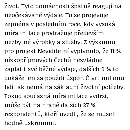
život. Tyto domácnosti špatně reagují na
neočekávané výdaje. To se projevuje
zejména v posledním roce, kdy vysoká
míra inflace prodražuje především
nezbytné výrobky a služby. Z výzkumu
pro projekt Neviditelní vyplynulo, že 11 %
nízkopříjmových Čechů nezvládne
zaplatit své běžné výdaje, dalších 9 % to
dokáže jen za použití úspor. Čtvrt milionu
lidí tak nemá na základní životní potřeby.
Pokud současná míra inflace vydrží,
může být na hraně dalších 27 %
respondentů, kteří uvedli, že se museli
hodně uskromnit.