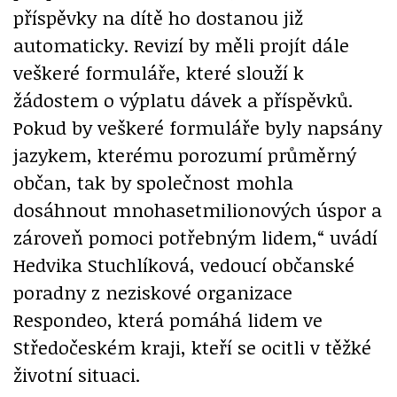
příspěvky na dítě ho dostanou již
automaticky. Revizí by měli projít dále
veškeré formuláře, které slouží k
žádostem o výplatu dávek a příspěvků.
Pokud by veškeré formuláře byly napsány
jazykem, kterému porozumí průměrný
občan, tak by společnost mohla
dosáhnout mnohasetmilionových úspor a
zároveň pomoci potřebným lidem,“ uvádí
Hedvika Stuchlíková, vedoucí občanské
poradny z neziskové organizace
Respondeo, která pomáhá lidem ve
Středočeském kraji, kteří se ocitli v těžké
životní situaci.