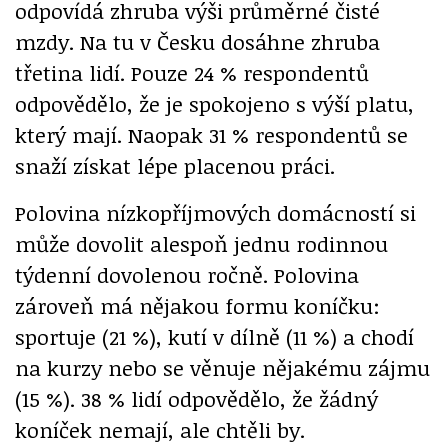
odpovídá zhruba výši průměrné čisté
mzdy. Na tu v Česku dosáhne zhruba
třetina lidí. Pouze 24 % respondentů
odpovědělo, že je spokojeno s výší platu,
který mají. Naopak 31 % respondentů se
snaží získat lépe placenou práci.
Polovina nízkopříjmových domácností si
může dovolit alespoň jednu rodinnou
týdenní dovolenou ročně. Polovina
zároveň má nějakou formu koníčku:
sportuje (21 %), kutí v dílně (11 %) a chodí
na kurzy nebo se věnuje nějakému zájmu
(15 %). 38 % lidí odpovědělo, že žádný
koníček nemají, ale chtěli by.