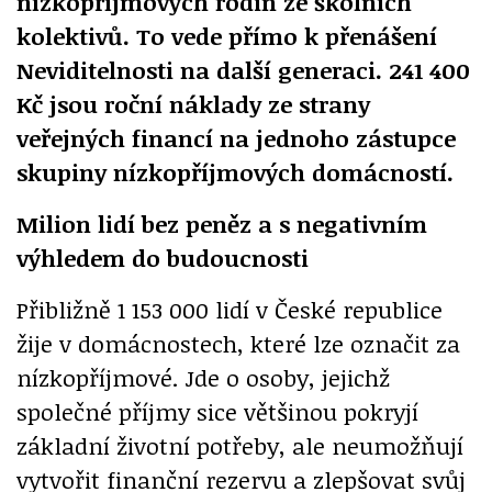
nízkopříjmových rodin ze školních
kolektivů. To vede přímo k přenášení
Neviditelnosti na další generaci. 241 400
Kč jsou roční náklady ze strany
veřejných financí na jednoho zástupce
skupiny nízkopříjmových domácností.
Milion lidí bez peněz a s negativním
výhledem do budoucnosti
Přibližně 1 153 000 lidí v České republice
žije v domácnostech, které lze označit za
nízkopříjmové. Jde o osoby, jejichž
společné příjmy sice většinou pokryjí
základní životní potřeby, ale neumožňují
vytvořit finanční rezervu a zlepšovat svůj