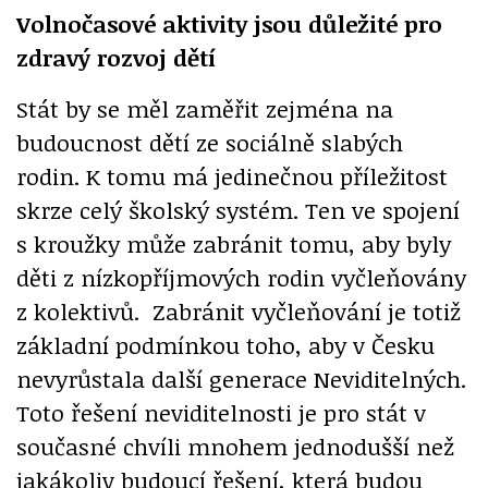
Volnočasové aktivity jsou důležité pro
zdravý rozvoj dětí
Stát by se měl zaměřit zejména na
budoucnost dětí ze sociálně slabých
rodin. K tomu má jedinečnou příležitost
skrze celý školský systém. Ten ve spojení
s kroužky může zabránit tomu, aby byly
děti z nízkopříjmových rodin vyčleňovány
z kolektivů. Zabránit vyčleňování je totiž
základní podmínkou toho, aby v Česku
nevyrůstala další generace Neviditelných.
Toto řešení neviditelnosti je pro stát v
současné chvíli mnohem jednodušší než
jakákoliv budoucí řešení, která budou