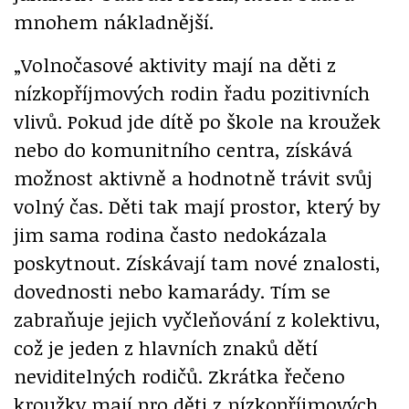
mnohem nákladnější.
„Volnočasové aktivity mají na děti z
nízkopříjmových rodin řadu pozitivních
vlivů. Pokud jde dítě po škole na kroužek
nebo do komunitního centra, získává
možnost aktivně a hodnotně trávit svůj
volný čas. Děti tak mají prostor, který by
jim sama rodina často nedokázala
poskytnout. Získávají tam nové znalosti,
dovednosti nebo kamarády. Tím se
zabraňuje jejich vyčleňování z kolektivu,
což je jeden z hlavních znaků dětí
neviditelných rodičů. Zkrátka řečeno
kroužky mají pro děti z nízkopříjmových