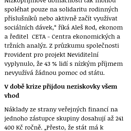
spoléhat pouze na solidaritu rodinných
příslušníků nebo aktivně začít využívat
sociálních dávek,“ říká Aleš Rod, ekonom
a ředitel CETA - Centra ekonomických a
tržních analýz. Z průzkumu společnosti
Provident pro projekt Neviditelní
vyplynulo, že 43 % lidí s nízkým příjmem
nevyužívá žádnou pomoc od státu.
V době krize přijdou neziskovky všem
vhod
Náklady ze strany veřejných financí na
jednoho zástupce skupiny dosahují až 241
400 Kč ročně. „Přesto, že stát má k