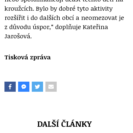
kroužcích. Bylo by dobré tyto aktivity
rozšířit i do dalších obcí a neomezovat je
z důvodu úspor,“ doplňuje Kateřina
Jarošová.
Tisková zpráva
DALŠÍ ČLÁNKY