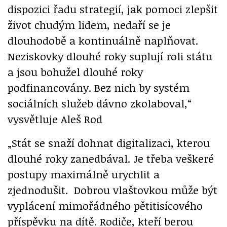
dispozici řadu strategií, jak pomoci zlepšit
život chudým lidem, nedaří se je
dlouhodobě a kontinuálně naplňovat.
Neziskovky dlouhé roky suplují roli státu
a jsou bohužel dlouhé roky
podfinancovány. Bez nich by systém
sociálních služeb dávno zkolaboval,“
vysvětluje Aleš Rod
„Stát se snaží dohnat digitalizaci, kterou
dlouhé roky zanedbával. Je třeba veškeré
postupy maximálně urychlit a
zjednodušit. Dobrou vlaštovkou může být
vyplácení mimořádného pětitisícového
příspěvku na dítě. Rodiče, kteří berou