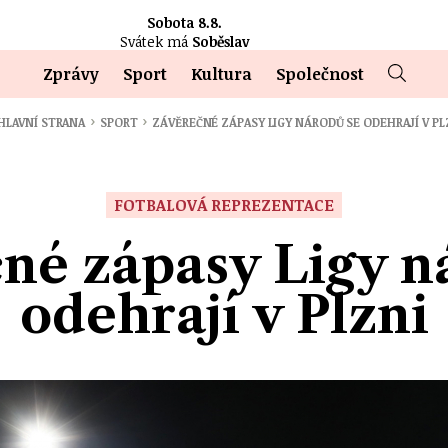
Sobota 8.8.
Svátek má
Soběslav
Zprávy
Sport
Kultura
Společnost
›
›
HLAVNÍ STRANA
SPORT
ZÁVĚREČNÉ ZÁPASY LIGY NÁRODŮ SE ODEHRAJÍ V PL
FOTBALOVÁ REPREZENTACE
né zápasy Ligy n
odehrají v Plzni