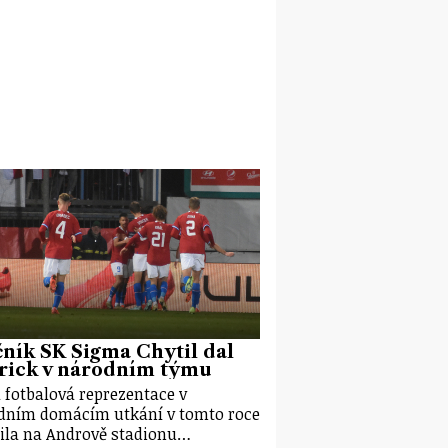
ník SK Sigma Chytil dal
rick v národním týmu
 fotbalová reprezentace v
dním domácím utkání v tomto roce
ila na Andrově stadionu…