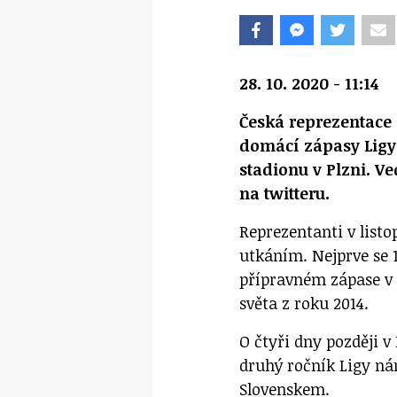
28. 10. 2020 - 11:14
Česká reprezentace 
domácí zápasy Ligy
stadionu v Plzni. 
na twitteru.
Reprezentanti v listo
utkáním. Nejprve se 1
přípravném zápase 
světa z roku 2014.
O čtyři dny později v 
druhý ročník Ligy ná
Slovenskem.