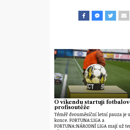
O víkendu startují fotbalo
profisoutěže
Téměř dvouměsíční letní pauza je 
konce. FORTUNA:LIGA a
FORTUNA:NÁRODNÍ LIGA mají už te