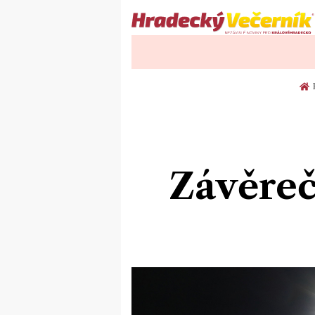
Závěreč