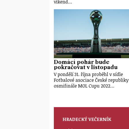
víkend…
Domácí pohár bude
pokračovat v listopadu
V pondělí 31. října proběhl v sídle
Fotbalové asociace České republiky
osmifinále MOL Cupu 2022…
HRADECKÝ VEČERNÍK