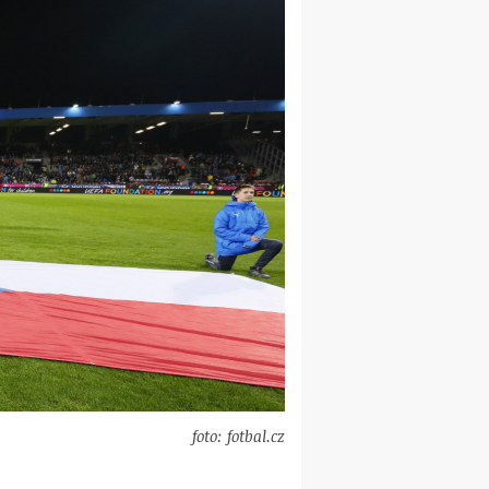
foto: fotbal.cz