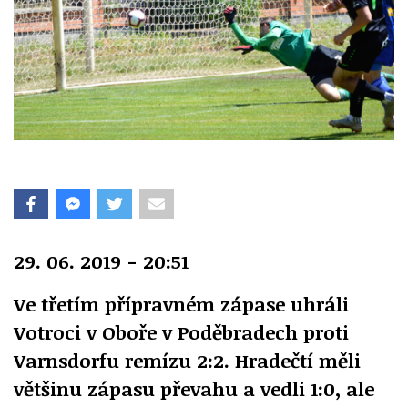
29. 06. 2019 - 20:51
Ve třetím přípravném zápase uhráli
Votroci v Oboře v Poděbradech proti
Varnsdorfu remízu 2:2. Hradečtí měli
většinu zápasu převahu a vedli 1:0, ale