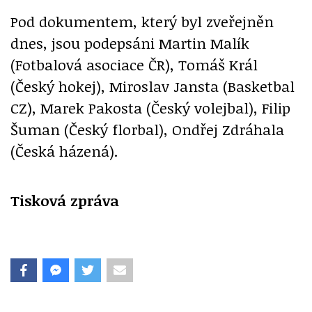
Pod dokumentem, který byl zveřejněn
dnes, jsou podepsáni Martin Malík
(Fotbalová asociace ČR), Tomáš Král
(Český hokej), Miroslav Jansta (Basketbal
CZ), Marek Pakosta (Český volejbal), Filip
Šuman (Český florbal), Ondřej Zdráhala
(Česká házená).
Tisková zpráva