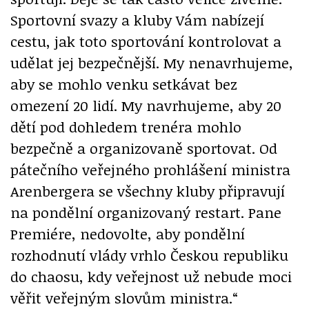
Sportovní svazy a kluby Vám nabízejí
cestu, jak toto sportování kontrolovat a
udělat jej bezpečnější. My nenavrhujeme,
aby se mohlo venku setkávat bez
omezení 20 lidí. My navrhujeme, aby 20
dětí pod dohledem trenéra mohlo
bezpečně a organizovaně sportovat. Od
pátečního veřejného prohlášení ministra
Arenbergera se všechny kluby připravují
na pondělní organizovaný restart. Pane
Premiére, nedovolte, aby pondělní
rozhodnutí vlády vrhlo Českou republiku
do chaosu, kdy veřejnost už nebude moci
věřit veřejným slovům ministra.“