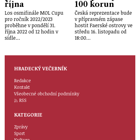
října
100 korun
Los osmifinále MOL Cupu
Česká reprezentace bude
pro ročník 2022/2023
v přípravném zápase
proběhne v pondělí 31.
hostit Faerské ostrovy ve
října 2022 od 12 hodin v
středu 16. listopadu od
sídle…
18:00…
HRADECKÝ VEČERNÍK
Redakce
Kontakt
Všeobecné obchodní podmínky
RSS
KATEGORIE
Zprávy
Sport
Kultura