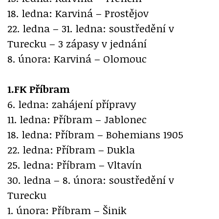
18. ledna: Karviná – Prostějov
22. ledna – 31. ledna: soustředění v
Turecku – 3 zápasy v jednání
8. února: Karviná – Olomouc
1.FK Příbram
6. ledna: zahájení přípravy
11. ledna: Příbram – Jablonec
18. ledna: Příbram – Bohemians 1905
22. ledna: Příbram – Dukla
25. ledna: Příbram – Vltavín
30. ledna – 8. února: soustředění v
Turecku
1. února: Příbram – Šinik