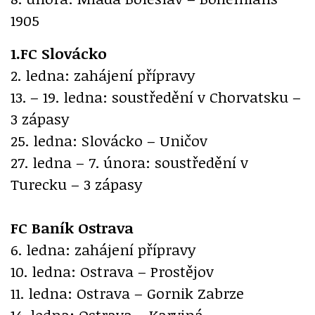
1905
1.FC Slovácko
2. ledna: zahájení přípravy
13. – 19. ledna: soustředění v Chorvatsku –
3 zápasy
25. ledna: Slovácko – Uničov
27. ledna – 7. února: soustředění v
Turecku – 3 zápasy
FC Baník Ostrava
6. ledna: zahájení přípravy
10. ledna: Ostrava – Prostějov
11. ledna: Ostrava – Gornik Zabrze
14. ledna: Ostrava – Karviná