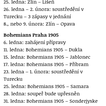
25. ledna: Zlín – Líšeň
26. ledna – 2. února: soustředění v
Turecku – 3 zápasy v jednání
8., nebo 9. února: Zlín – Opava
Bohemians Praha 1905
6. ledna: zahájení přípravy
11. ledna: Bohemians 1905 – Dukla
15. ledna: Bohemians 1905 – Jablonec
17. ledna: Bohemians 1905 – Příbram
23. ledna – 1. února: soustředění v
Turecku
25. ledna: Bohemians 1905 – Samara
28. ledna: soupeř bude upřesněn
31. ledna: Bohemians 1905 – Sonderjyske