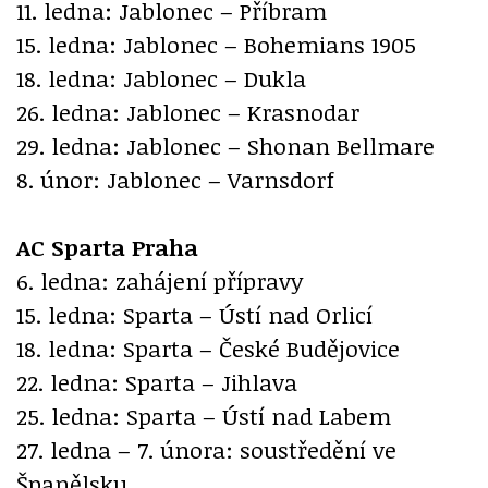
11. ledna: Jablonec – Příbram
15. ledna: Jablonec – Bohemians 1905
18. ledna: Jablonec – Dukla
26. ledna: Jablonec – Krasnodar
29. ledna: Jablonec – Shonan Bellmare
8. únor: Jablonec – Varnsdorf
AC Sparta Praha
6. ledna: zahájení přípravy
15. ledna: Sparta – Ústí nad Orlicí
18. ledna: Sparta – České Budějovice
22. ledna: Sparta – Jihlava
25. ledna: Sparta – Ústí nad Labem
27. ledna – 7. února: soustředění ve
Španělsku