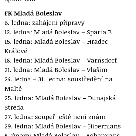
FK Mladá Boleslav
6. ledna: zahájení přípravy
12. ledna: Mladá Boleslav – Sparta B
15. ledna: Mladá Boleslav – Hradec
Králové
18. ledna: Mladá Boleslav – Varnsdorf
21. ledna: Mladá Boleslav – Vlašim
24. ledna – 31. ledna: soustředění na
Maltě
25. ledna: Mladá Boleslav – Dunajská
Streda
27. ledna: soupeř ještě není znám
29. ledna: Mladá Boleslav – Hibernians
8. února: Mladá Boleslav – Bohemians