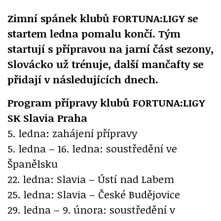
Zimní spánek klubů FORTUNA:LIGY se
startem ledna pomalu končí. Tým
startují s přípravou na jarní část sezony,
Slovácko už trénuje, další mančafty se
přidají v následujících dnech.
Program přípravy klubů FORTUNA:LIGY
SK Slavia Praha
5. ledna: zahájení přípravy
5. ledna – 16. ledna: soustředění ve
Španělsku
22. ledna: Slavia – Ústí nad Labem
25. ledna: Slavia – České Budějovice
29. ledna – 9. února: soustředění v