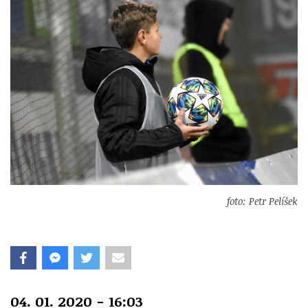
foto: Petr Pelíšek
04. 01. 2020 - 16:03