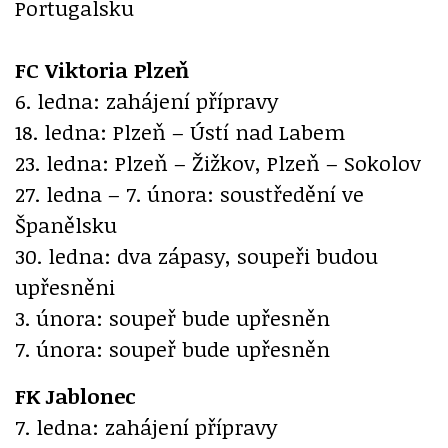
Portugalsku
FC Viktoria Plzeň
6. ledna: zahájení přípravy
18. ledna: Plzeň – Ústí nad Labem
23. ledna: Plzeň – Žižkov, Plzeň – Sokolov
27. ledna – 7. února: soustředění ve
Španělsku
30. ledna: dva zápasy, soupeři budou
upřesněni
3. února: soupeř bude upřesněn
7. února: soupeř bude upřesněn
FK Jablonec
7. ledna: zahájení přípravy