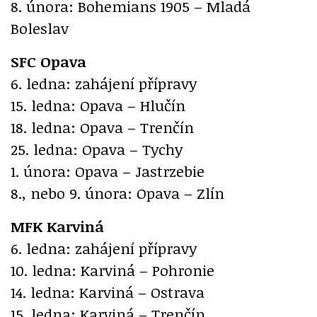
8. února: Bohemians 1905 – Mladá
Boleslav
SFC Opava
6. ledna: zahájení přípravy
15. ledna: Opava – Hlučín
18. ledna: Opava – Trenčín
25. ledna: Opava – Tychy
1. února: Opava – Jastrzebie
8., nebo 9. února: Opava – Zlín
MFK Karviná
6. ledna: zahájení přípravy
10. ledna: Karviná – Pohronie
14. ledna: Karviná – Ostrava
15. ledna: Karviná – Trenčín