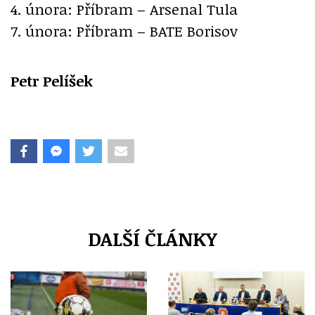
4. února: Příbram – Arsenal Tula
7. února: Příbram – BATE Borisov
Petr Pelíšek
DALŠÍ ČLÁNKY