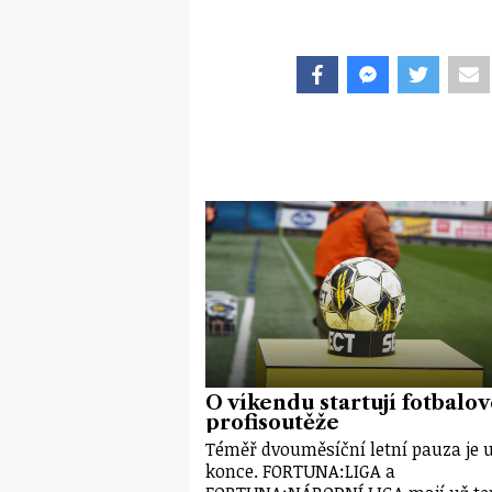
O víkendu startují fotbalo
profisoutěže
Téměř dvouměsíční letní pauza je 
konce. FORTUNA:LIGA a