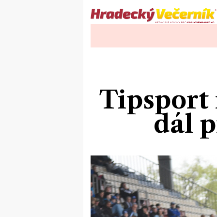
Tipsport 
dál 