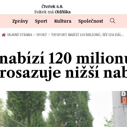
Čtvrtek 6.8.
Svátek má
Oldřiška
Zprávy
Sport
Kultura
Společnost
›
›
HLAVNÍ STRANA
SPORT
TIPSPORT NABÍZÍ 120 MILIONŮ, ŠÉF LFA DÁL…
nabízí 120 milion
prosazuje nižší na