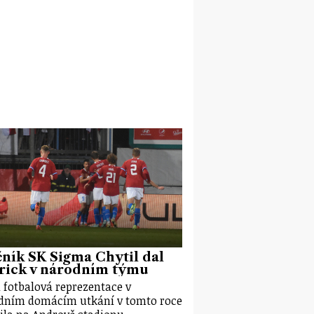
ník SK Sigma Chytil dal
rick v národním týmu
 fotbalová reprezentace v
dním domácím utkání v tomto roce