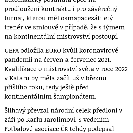
prodloužení kontraktu i pro závěrečný
turnaj, kterou měl osmapadesátiletý
trenér ve smlouvě v případě, že s týmem
na kontinentální mistrovství postoupí.
UEFA odložila EURO kvůli koronavirové
pandemii na červen a červenec 2021.
Kvalifikace o mistrovství světa v roce 2022
v Kataru by měla začít už v březnu
příštího roku, tedy ještě před
kontinentálním šampionátem.
Šilhavý převzal národní celek předloni v
září po Karlu Jarolímovi. S vedením
Fotbalové asociace ČR tehdy podepsal