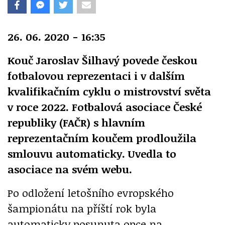
26. 06. 2020 - 16:35
Kouč Jaroslav Šilhavý povede českou
fotbalovou reprezentaci i v dalším
kvalifikačním cyklu o mistrovství světa
v roce 2022. Fotbalová asociace České
republiky (FAČR) s hlavním
reprezentačním koučem prodloužila
smlouvu automaticky. Uvedla to
asociace na svém webu.
Po odložení letošního evropského
šampionátu na příští rok byla
automaticky posunuta opce na