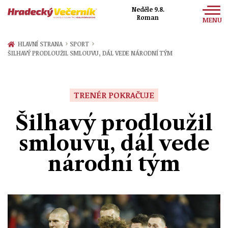
Neděle 9.8.
Roman
MENU
Zprávy
›
›
HLAVNÍ STRANA
SPORT
ŠILHAVÝ PRODLOUŽIL SMLOUVU, DÁL VEDE NÁRODNÍ TÝM
Sport
Kultura
TRENÉR POKRAČUJE
Společnost
Šilhavý prodloužil
smlouvu, dál vede
národní tým