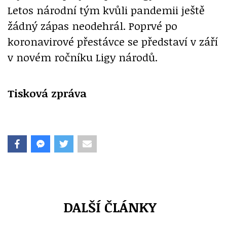
Letos národní tým kvůli pandemii ještě
žádný zápas neodehrál. Poprvé po
koronavirové přestávce se představí v září
v novém ročníku Ligy národů.
Tisková zpráva
DALŠÍ ČLÁNKY