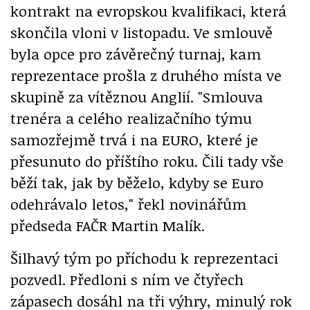
kontrakt na evropskou kvalifikaci, která
skončila vloni v listopadu. Ve smlouvě
byla opce pro závěrečný turnaj, kam
reprezentace prošla z druhého místa ve
skupině za vítěznou Anglií. "Smlouva
trenéra a celého realizačního týmu
samozřejmě trvá i na EURO, které je
přesunuto do příštího roku. Čili tady vše
běží tak, jak by běželo, kdyby se Euro
odehrávalo letos," řekl novinářům
předseda FAČR Martin Malík.
Šilhavý tým po příchodu k reprezentaci
pozvedl. Předloni s ním ve čtyřech
zápasech dosáhl na tři výhry, minulý rok