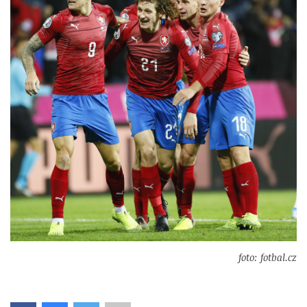
foto: fotbal.cz