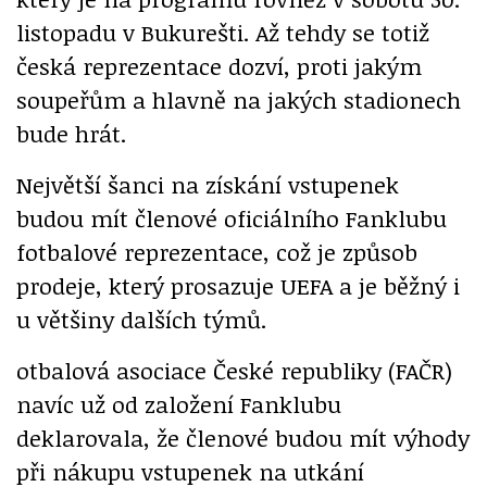
listopadu v Bukurešti. Až tehdy se totiž
česká reprezentace dozví, proti jakým
soupeřům a hlavně na jakých stadionech
bude hrát.
Největší šanci na získání vstupenek
budou mít členové oficiálního Fanklubu
fotbalové reprezentace, což je způsob
prodeje, který prosazuje UEFA a je běžný i
u většiny dalších týmů.
otbalová asociace České republiky (FAČR)
navíc už od založení Fanklubu
deklarovala, že členové budou mít výhody
při nákupu vstupenek na utkání