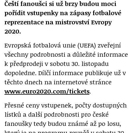
Čeští fanoušci si už brzy budou moci
pořídit vstupenky na zápasy fotbalové
reprezentace na mistrovství Evropy
2020.
Evropská fotbalová unie (UEFA) zveřejní
všechny podrobnosti a důležité informace
k předprodeji v sobotu 30. listopadu
dopoledne. Dílčí informace publikuje už v
těchto dnech na internetové stránce
www.euro2020.com/tickets
.
Přesné ceny vstupenek, počty dostupných
lístků a další podrobnosti pro české
fanoušky tedy budou známé až po losu,
který je na programu rovněž v sobotu 30.