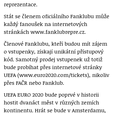
reprezentace.
Stát se členem oficiálního Fanklubu může
každý fanoušek na internetových
stránkách www.fanklubrepre.cz.
Členové Fanklubu, kteří budou mít zájem
o vstupenky, získají unikátní přístupový
kód. Samotný prodej vstupenek už totiž
bude probíhat přes internetové stránky
UEFA (www.euro2020.com/tickets), nikoliv
přes FAČR nebo Fanklub.
UEFA EURO 2020 bude poprvé v historii
hostit dvanáct měst v různých zemích
kontinentu. Hrát se bude v Amsterdamu,