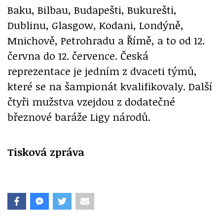
Baku, Bilbau, Budapešti, Bukurešti,
Dublinu, Glasgow, Kodani, Londýně,
Mnichově, Petrohradu a Římě, a to od 12.
června do 12. července. Česká
reprezentace je jedním z dvaceti týmů,
které se na šampionát kvalifikovaly. Další
čtyři mužstva vzejdou z dodatečné
březnové baráže Ligy národů.
Tisková zpráva