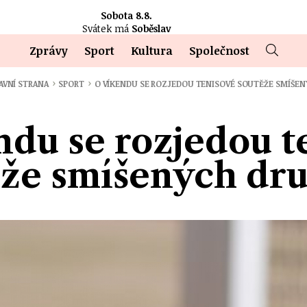
Sobota 8.8.
Svátek má
Soběslav
Zprávy
Sport
Kultura
Společnost
›
›
AVNÍ STRANA
SPORT
O VÍKENDU SE ROZJEDOU TENISOVÉ SOUTĚŽE SMÍŠE
ndu se rozjedou t
ěže smíšených dru