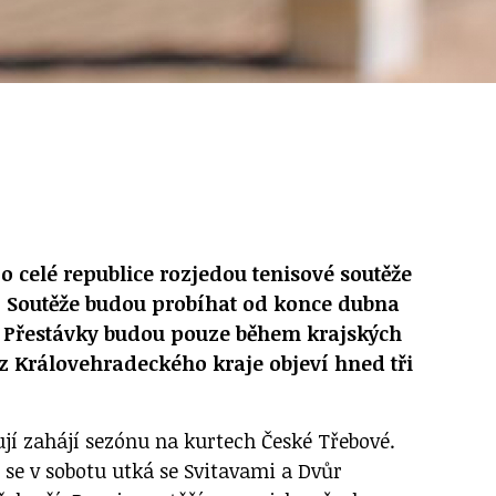
o celé republice rozjedou tenisové soutěže
. Soutěže budou probíhat od konce dubna
. Přestávky budou pouze během krajských
e z Královehradeckého kraje objeví hned tři
í zahájí sezónu na kurtech České Třebové.
 se v sobotu utká se Svitavami a Dvůr