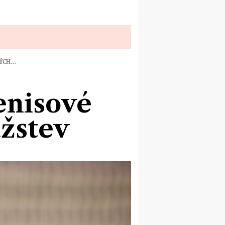
NÝCH…
enisové
žstev