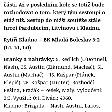
části. Až v posledním kole se totiž bude
rozhodovat o tom, který tým sestoupí o
etáž níž. Sestup do nižší soutěže stále
hrozí Pardubicím, Litvínovu i Kladnu.
Rytíři Kladno – BK Mladá Boleslav 3:2
(1:1, 1:1, 1:0)
Branky a nahrávky:
5. Redlich (O'Donnell,
Nash), 35. Austin (Zikmund, Machač), 51.
Austin (Machač) – 15. Kašpar (Pláněk,
Klepiš), 26. Kašpar (Lunter). Rozhodčí:
Pešina, Pražák – Pešek, Malý. Vyloučení:
2:3. Využití: 0:1. Diváci: 4960.
Kladno: Brízgala – Nash, Austin, Lakos,