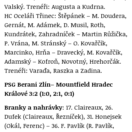
Valský. Trenéři: Augusta a Kudrna.
HC Oceláři Třinec: Štěpánek – M. Doudera,
Gernát, M. Adámek, D. Musil, Roth,
Kundrátek, Zahradníček – Martin Růžička,
P. Vrána, M. Stránský – O. Kovařčík,
Marcinko, Hrňa – Dravecký, M. Kovařčík,
Adamský – Kofroň, Novotný, Hrehorčák.
Trenéři: Varaďa, Raszka a Zadina.
PSG Berani Zlín– Mountfield Hradec
Králové 3:2 (1:0, 2:1, 0:1)
Branky a nahrávky
: 17. Claireaux, 26.
Dufek (Claireaux, Řezníček), 31. Honejsek
(Okál, Ferenc) – 36. F. Pavlík (R. Pavlík,