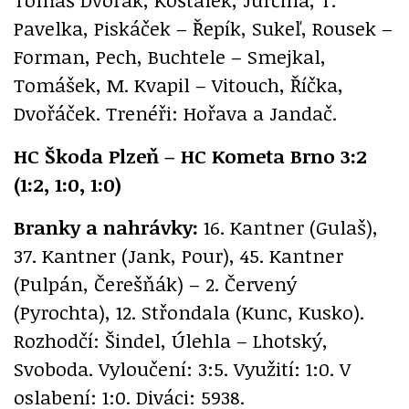
Pavelka, Piskáček – Řepík, Sukeľ, Rousek –
Forman, Pech, Buchtele – Smejkal,
Tomášek, M. Kvapil – Vitouch, Říčka,
Dvořáček. Trenéři: Hořava a Jandač.
HC Škoda Plzeň – HC Kometa Brno 3:2
(1:2, 1:0, 1:0)
Branky a nahrávky:
16. Kantner (Gulaš),
37. Kantner (Jank, Pour), 45. Kantner
(Pulpán, Čerešňák) – 2. Červený
(Pyrochta), 12. Střondala (Kunc, Kusko).
Rozhodčí: Šindel, Úlehla – Lhotský,
Svoboda. Vyloučení: 3:5. Využití: 1:0. V
oslabení: 1:0. Diváci: 5938.