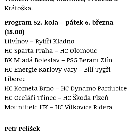
Krátoška.
Program 52. kola – pátek 6. března
(18.00)
Litvínov – Rytíři Kladno
HC Sparta Praha – HC Olomouc
BK Mladá Boleslav – PSG Berani Zlín
HC Energie Karlovy Vary – Bílí Tygři
Liberec
HC Kometa Brno – HC Dynamo Pardubice
HC Oceláři Třinec – HC Škoda Plzeň
Mountfield HK – HC Vítkovice Ridera
Petr Pelíšek