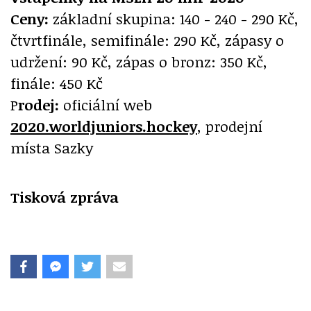
Ceny:
základní skupina: 140 - 240 - 290 Kč,
čtvrtfinále, semifinále: 290 Kč, zápasy o
udržení: 90 Kč, zápas o bronz: 350 Kč,
finále: 450 Kč
P
rodej:
oficiální web
2020.worldjuniors.hockey
, prodejní
místa Sazky
Tisková zpráva