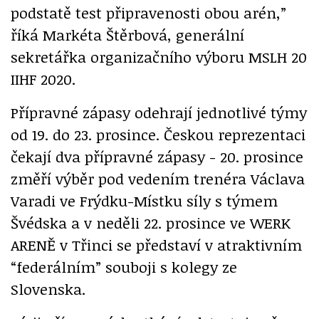
podstatě test připravenosti obou arén,”
říká Markéta Štěrbová, generální
sekretářka organizačního výboru MSLH 20
IIHF 2020.
Přípravné zápasy odehrají jednotlivé týmy
od 19. do 23. prosince. Českou reprezentaci
čekají dva přípravné zápasy - 20. prosince
změří výběr pod vedením trenéra Václava
Varadi ve Frýdku-Místku síly s týmem
Švédska a v neděli 22. prosince ve WERK
ARENĚ v Třinci se představí v atraktivním
“federálním” souboji s kolegy ze
Slovenska.