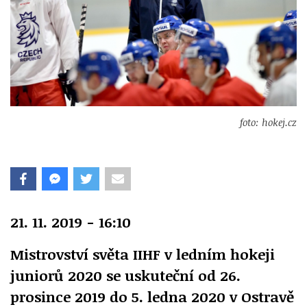
foto: hokej.cz
21. 11. 2019 - 16:10
Mistrovství světa IIHF v ledním hokeji
juniorů 2020 se uskuteční od 26.
prosince 2019 do 5. ledna 2020 v Ostravě