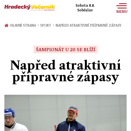
Sobota 8.8.
Soběslav
MENU
Zprávy
›
›
HLAVNÍ STRANA
SPORT
NAPŘED ATRAKTIVNÍ PŘÍPRAVNÉ ZÁPASY
Sport
Kultura
ŠAMPIONÁT U 20 SE BLÍŽÍ
Společnost
Napřed atraktivní
přípravné zápasy