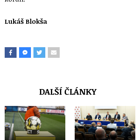
Lukáš Blokša
DALŠÍ ČLÁNKY