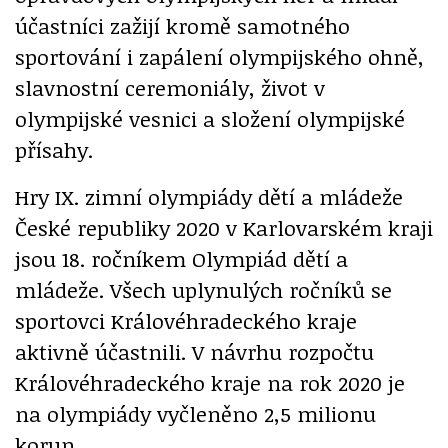
účastníci zažijí kromě samotného
sportování i zapálení olympijského ohně,
slavnostní ceremoniály, život v
olympijské vesnici a složení olympijské
přísahy.
Hry IX. zimní olympiády dětí a mládeže
České republiky 2020 v Karlovarském kraji
jsou 18. ročníkem Olympiád dětí a
mládeže. Všech uplynulých ročníků se
sportovci Královéhradeckého kraje
aktivně účastnili. V návrhu rozpočtu
Královéhradeckého kraje na rok 2020 je
na olympiády vyčleněno 2,5 milionu
korun.