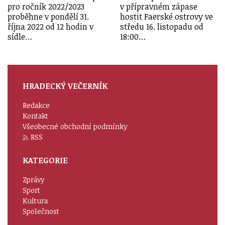
pro ročník 2022/2023
v přípravném zápase
proběhne v pondělí 31.
hostit Faerské ostrovy ve
října 2022 od 12 hodin v
středu 16. listopadu od
sídle…
18:00…
HRADECKÝ VEČERNÍK
Redakce
Kontakt
Všeobecné obchodní podmínky
RSS
KATEGORIE
Zprávy
Sport
Kultura
Společnost