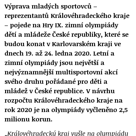
Výprava mladých sportovců –
reprezentantů Královéhradeckého kraje
– pojede na Hry IX. zimní olympiády
dětí a mládeže České republiky, které se
budou konat v Karlovarském kraji ve
dnech 19. až 24. ledna 2020. Letní a
zimní olympiády jsou největší a
nejvýznamnější multisportovní akcí
svého druhu pořádané pro děti a
mládež v České republice. V návrhu
rozpočtu Královéhradeckého kraje na
rok 2020 je na olympiády vyčleněno 2,5
milionu korun.
„Královéhradecký kraj vyšle na olympiádu