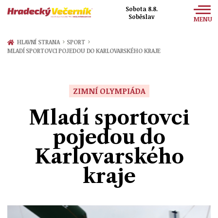
Sobota 8.8.
Soběslav
MENU
Zprávy
›
›
HLAVNÍ STRANA
SPORT
MLADÍ SPORTOVCI POJEDOU DO KARLOVARSKÉHO KRAJE
Sport
Kultura
ZIMNÍ OLYMPIÁDA
Společnost
Mladí sportovci
pojedou do
Karlovarského
kraje