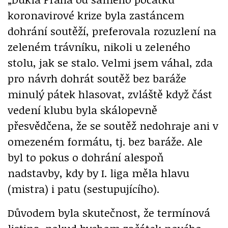
koronavirové krize byla zastáncem
dohrání soutěží, preferovala rozuzlení na
zeleném trávníku, nikoli u zeleného
stolu, jak se stalo. Velmi jsem váhal, zda
pro návrh dohrát soutěž bez baráže
minulý pátek hlasovat, zvláště když část
vedení klubu byla skálopevně
přesvědčena, že se soutěž nedohraje ani v
omezeném formátu, tj. bez baráže. Ale
byl to pokus o dohrání alespoň
nadstavby, kdy by I. liga měla hlavu
(mistra) i patu (sestupujícího).
Důvodem byla skutečnost, že termínová