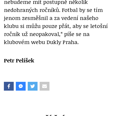
nebudeme mít postupně několik
nedohraných ročníků. Fotbal by se tím
jenom zesměšnil a za vedení našeho
klubu si můžu pouze přát, aby se letošní
ročník už neopakoval,“ píše se na
klubovém webu Dukly Praha.
Petr Pelíšek