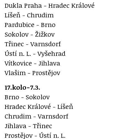
Dukla Praha - Hradec Králové
Líšeň - Chrudim
Pardubice - Brno
Sokolov - Žižkov
Třinec - Varnsdorf
Ústí n. L. - Vyšehrad
Vítkovice - Jihlava
Vlašim - Prostějov
17.kolo-7.3.
Brno - Sokolov
Hradec Králové - Líšeň
Chrudim - Varnsdorf
Jihlava - Třinec
Prostějov - Ústí n. L.