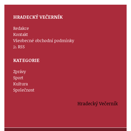
HRADECKÝ VEČERNÍK
Redakce
Kontakt
Všeobecné obchodní podmínky
RSS
KATEGORIE
Zprávy
Sport
Kultura
Společnost
Hradecký Večerník