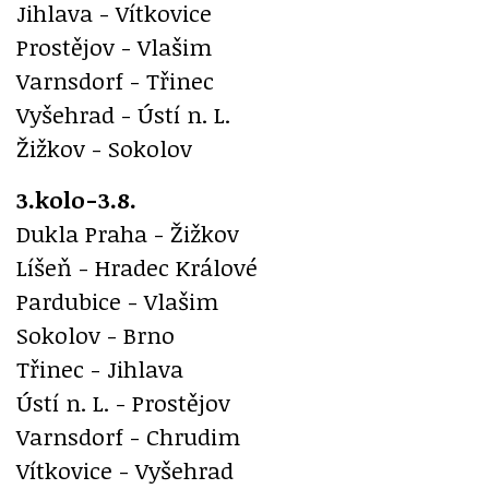
Jihlava - Vítkovice
Prostějov - Vlašim
Varnsdorf - Třinec
Vyšehrad - Ústí n. L.
Žižkov - Sokolov
3.kolo-3.8.
Dukla Praha - Žižkov
Líšeň - Hradec Králové
Pardubice - Vlašim
Sokolov - Brno
Třinec - Jihlava
Ústí n. L. - Prostějov
Varnsdorf - Chrudim
Vítkovice - Vyšehrad