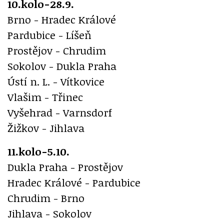
10.kolo-28.9.
Brno - Hradec Králové
Pardubice - Líšeň
Prostějov - Chrudim
Sokolov - Dukla Praha
Ústí n. L. - Vítkovice
Vlašim - Třinec
Vyšehrad - Varnsdorf
Žižkov - Jihlava
11.kolo-5.10.
Dukla Praha - Prostějov
Hradec Králové - Pardubice
Chrudim - Brno
Jihlava - Sokolov