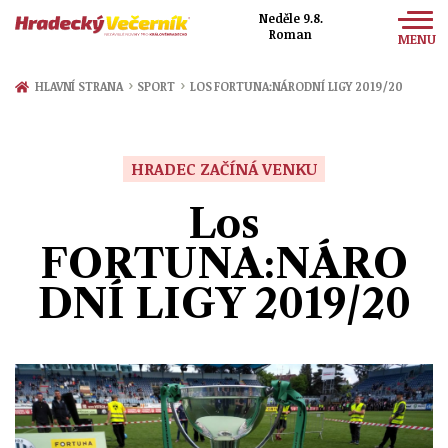
Neděle 9.8.
Roman
MENU
Zprávy
›
›
HLAVNÍ STRANA
SPORT
LOS FORTUNA:NÁRODNÍ LIGY 2019/20
Sport
Kultura
HRADEC ZAČÍNÁ VENKU
Společnost
Los
FORTUNA:NÁRO
DNÍ LIGY 2019/20