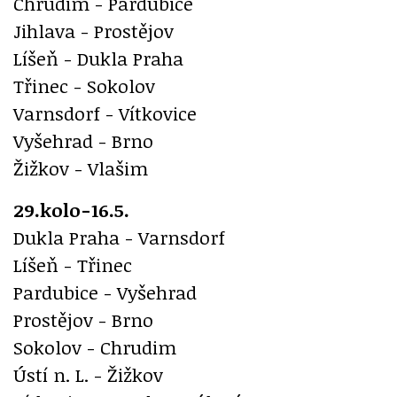
Chrudim - Pardubice
Jihlava - Prostějov
Líšeň - Dukla Praha
Třinec - Sokolov
Varnsdorf - Vítkovice
Vyšehrad - Brno
Žižkov - Vlašim
29.kolo-16.5.
Dukla Praha - Varnsdorf
Líšeň - Třinec
Pardubice - Vyšehrad
Prostějov - Brno
Sokolov - Chrudim
Ústí n. L. - Žižkov