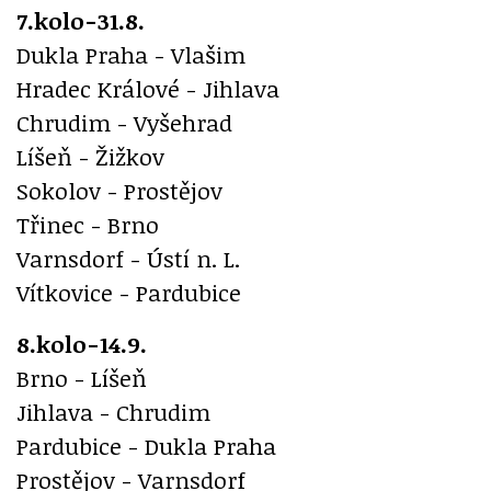
7.kolo-31.8.
Dukla Praha - Vlašim
Hradec Králové - Jihlava
Chrudim - Vyšehrad
Líšeň - Žižkov
Sokolov - Prostějov
Třinec - Brno
Varnsdorf - Ústí n. L.
Vítkovice - Pardubice
8.kolo-14.9.
Brno - Líšeň
Jihlava - Chrudim
Pardubice - Dukla Praha
Prostějov - Varnsdorf