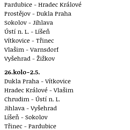
Pardubice - Hradec Králové
Prostějov - Dukla Praha
Sokolov - Jihlava
Ústí n. L. - Líšeň
Vítkovice - Třinec
Vlašim - Varnsdorf
Vyšehrad - Žižkov
26.kolo-2.5.
Dukla Praha - Vítkovice
Hradec Králové - Vlašim
Chrudim - Ústí n. L.
Jihlava - Vyšehrad
Líšeň - Sokolov
Třinec - Pardubice