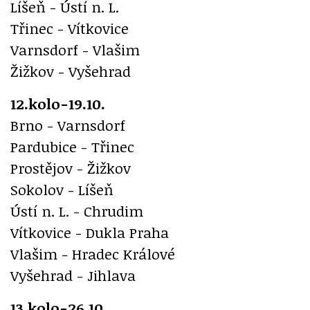
Líšeň - Ústí n. L.
Třinec - Vítkovice
Varnsdorf - Vlašim
Žižkov - Vyšehrad
12.kolo-19.10.
Brno - Varnsdorf
Pardubice - Třinec
Prostějov - Žižkov
Sokolov - Líšeň
Ústí n. L. - Chrudim
Vítkovice - Dukla Praha
Vlašim - Hradec Králové
Vyšehrad - Jihlava
13.kolo-26.10.