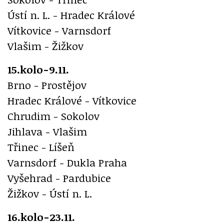
Ústí n. L. - Hradec Králové
Vítkovice - Varnsdorf
Vlašim - Žižkov
15.kolo-9.11.
Brno - Prostějov
Hradec Králové - Vítkovice
Chrudim - Sokolov
Jihlava - Vlašim
Třinec - Líšeň
Varnsdorf - Dukla Praha
Vyšehrad - Pardubice
Žižkov - Ústí n. L.
16.kolo-23.11.