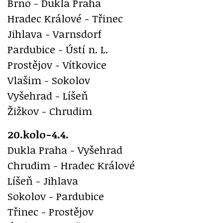
Brno - Dukla Praha
Hradec Králové - Třinec
Jihlava - Varnsdorf
Pardubice - Ústí n. L.
Prostějov - Vítkovice
Vlašim - Sokolov
Vyšehrad - Líšeň
Žižkov - Chrudim
20.kolo-4.4.
Dukla Praha - Vyšehrad
Chrudim - Hradec Králové
Líšeň - Jihlava
Sokolov - Pardubice
Třinec - Prostějov