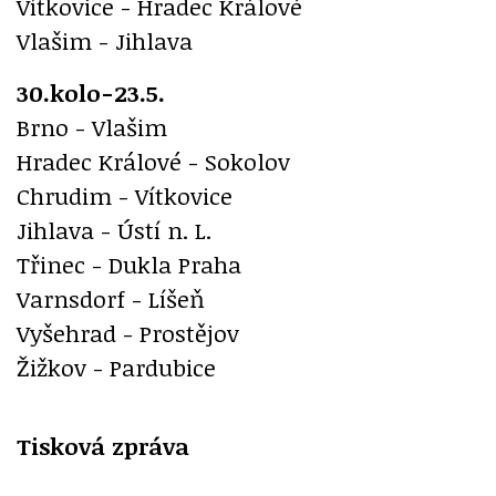
Vítkovice - Hradec Králové
Vlašim - Jihlava
30.kolo-23.5.
Brno - Vlašim
Hradec Králové - Sokolov
Chrudim - Vítkovice
Jihlava - Ústí n. L.
Třinec - Dukla Praha
Varnsdorf - Líšeň
Vyšehrad - Prostějov
Žižkov - Pardubice
Tisková zpráva