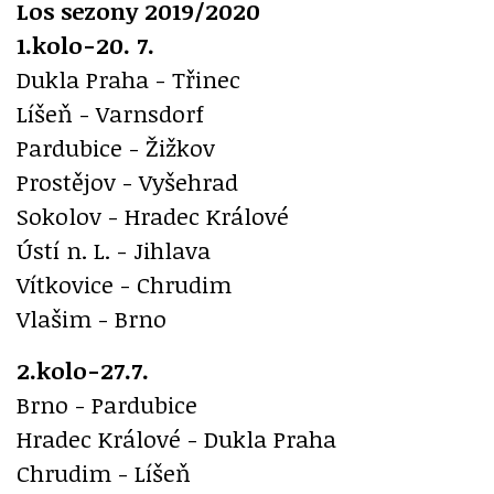
Los sezony 2019/2020
1.kolo-20. 7.
Dukla Praha - Třinec
Líšeň - Varnsdorf
Pardubice - Žižkov
Prostějov - Vyšehrad
Sokolov - Hradec Králové
Ústí n. L. - Jihlava
Vítkovice - Chrudim
Vlašim - Brno
2.kolo-27.7.
Brno - Pardubice
Hradec Králové - Dukla Praha
Chrudim - Líšeň