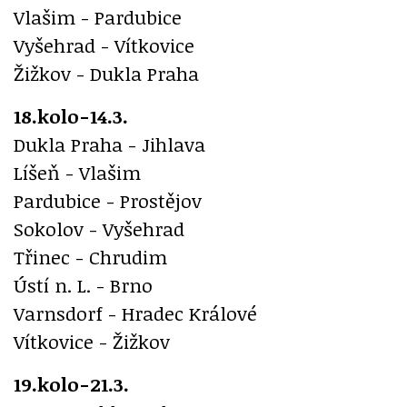
Vlašim - Pardubice
Vyšehrad - Vítkovice
Žižkov - Dukla Praha
18.kolo-14.3.
Dukla Praha - Jihlava
Líšeň - Vlašim
Pardubice - Prostějov
Sokolov - Vyšehrad
Třinec - Chrudim
Ústí n. L. - Brno
Varnsdorf - Hradec Králové
Vítkovice - Žižkov
19.kolo-21.3.