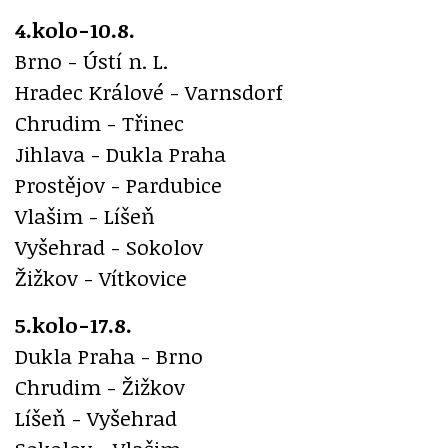
4.kolo-10.8.
Brno - Ústí n. L.
Hradec Králové - Varnsdorf
Chrudim - Třinec
Jihlava - Dukla Praha
Prostějov - Pardubice
Vlašim - Líšeň
Vyšehrad - Sokolov
Žižkov - Vítkovice
5.kolo-17.8.
Dukla Praha - Brno
Chrudim - Žižkov
Líšeň - Vyšehrad