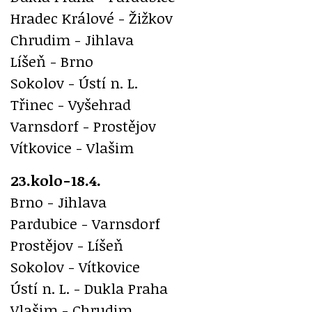
Hradec Králové - Žižkov
Chrudim - Jihlava
Líšeň - Brno
Sokolov - Ústí n. L.
Třinec - Vyšehrad
Varnsdorf - Prostějov
Vítkovice - Vlašim
23.kolo-18.4.
Brno - Jihlava
Pardubice - Varnsdorf
Prostějov - Líšeň
Sokolov - Vítkovice
Ústí n. L. - Dukla Praha
Vlašim - Chrudim