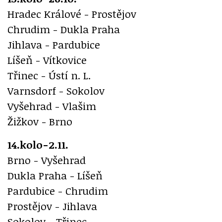
Hradec Králové - Prostějov
Chrudim - Dukla Praha
Jihlava - Pardubice
Líšeň - Vítkovice
Třinec - Ústí n. L.
Varnsdorf - Sokolov
Vyšehrad - Vlašim
Žižkov - Brno
14.kolo-2.11.
Brno - Vyšehrad
Dukla Praha - Líšeň
Pardubice - Chrudim
Prostějov - Jihlava
Sokolov - Třinec