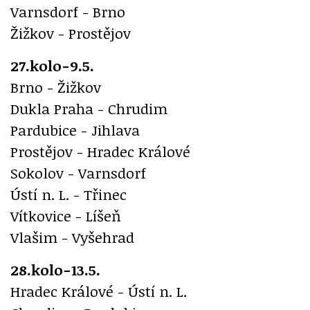
Varnsdorf - Brno
Žižkov - Prostějov
27.kolo-9.5.
Brno - Žižkov
Dukla Praha - Chrudim
Pardubice - Jihlava
Prostějov - Hradec Králové
Sokolov - Varnsdorf
Ústí n. L. - Třinec
Vítkovice - Líšeň
Vlašim - Vyšehrad
28.kolo-13.5.
Hradec Králové - Ústí n. L.