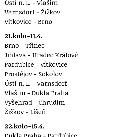
Ústí n. L. - Vlašim
Varnsdorf - Žižkov
Vítkovice - Brno
21.kolo-11.4.
Brno - Třinec
Jihlava - Hradec Králové
Pardubice - Vítkovice
Prostějov - Sokolov
Ústí n. L. - Varnsdorf
Vlašim - Dukla Praha
Vyšehrad - Chrudim
Žižkov - Líšeň
22.kolo-15.4.
Dukla Praha - Pardubice