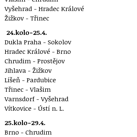
Vyšehrad - Hradec Králové
Žižkov - Třinec
24.kolo-25.4.
Dukla Praha - Sokolov
Hradec Králové - Brno
Chrudim - Prostějov
Jihlava - Žižkov
Líšeň - Pardubice
Třinec - Vlašim
Varnsdorf - Vyšehrad
Vítkovice - Ústí n. L.
25.kolo-29.4.
Brno - Chrudim