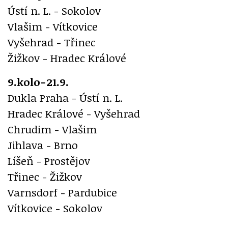
Ústí n. L. - Sokolov
Vlašim - Vítkovice
Vyšehrad - Třinec
Žižkov - Hradec Králové
9.kolo-21.9.
Dukla Praha - Ústí n. L.
Hradec Králové - Vyšehrad
Chrudim - Vlašim
Jihlava - Brno
Líšeň - Prostějov
Třinec - Žižkov
Varnsdorf - Pardubice
Vítkovice - Sokolov