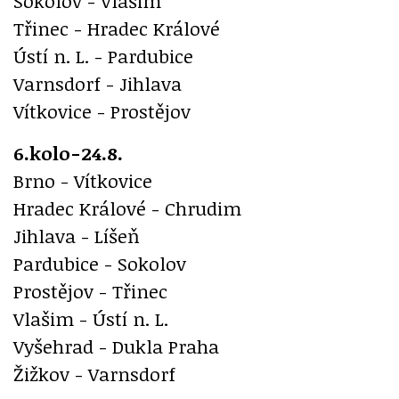
Sokolov - Vlašim
Třinec - Hradec Králové
Ústí n. L. - Pardubice
Varnsdorf - Jihlava
Vítkovice - Prostějov
6.kolo-24.8.
Brno - Vítkovice
Hradec Králové - Chrudim
Jihlava - Líšeň
Pardubice - Sokolov
Prostějov - Třinec
Vlašim - Ústí n. L.
Vyšehrad - Dukla Praha
Žižkov - Varnsdorf