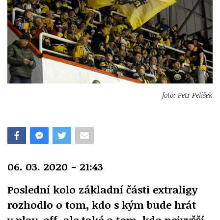
foto: Petr Pelíšek
06. 03. 2020 - 21:43
Poslední kolo základní části extraligy
rozhodlo o tom, kdo s kým bude hrát
v play-off, ale také o tom, kdo nejvyšší