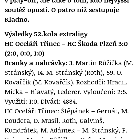
soutěž opustí. O patro níž sestupuje
Kladno.
Výsledky 52.kola extraligy
HC Oceláři Třinec – HC Škoda Plzeň 3:0
(2:0, 0:0, 1:0)
Branky a nahrávky:
3. Martin Růžička (M.
Stránský), 14. M. Stránský (Roth), 59. O.
Kovařčík (M. Kovařčík). Rozhodčí: Hradil,
Micka – Hlavatý, Lederer. Vyloučení: 2:5.
Využití: 1:0. Diváci: 4884.
HC Oceláři Třinec: Štěpánek – Gernát, M.
Doudera, D. Musil, Roth, Galvinš,
Kundrátek, M. Adámek – M. Stránský, P.