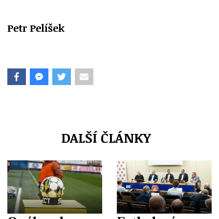
Petr Pelíšek
DALŠÍ ČLÁNKY