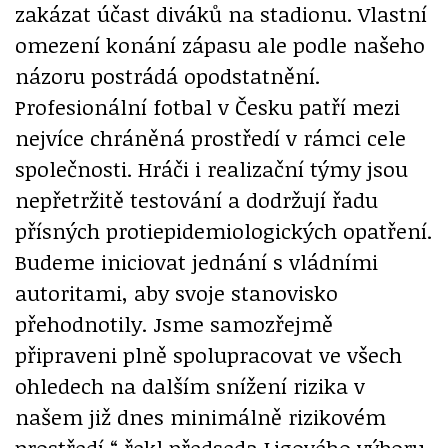
zakázat účast diváků na stadionu. Vlastní
omezení konání zápasu ale podle našeho
názoru postrádá opodstatnění.
Profesionální fotbal v Česku patří mezi
nejvíce chráněná prostředí v rámci cele
společnosti. Hráči i realizační týmy jsou
nepřetržitě testování a dodržují řadu
přísných protiepidemiologických opatření.
Budeme iniciovat jednání s vládními
autoritami, aby svoje stanovisko
přehodnotily. Jsme samozřejmě
připraveni plně spolupracovat ve všech
ohledech na dalším snížení rizika v
našem již dnes minimálně rizikovém
prostředí,“ řekl předseda Ligového výboru