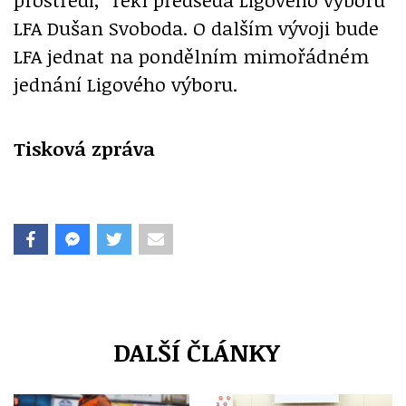
LFA Dušan Svoboda. O dalším vývoji bude
LFA jednat na pondělním mimořádném
jednání Ligového výboru.
Tisková zpráva
DALŠÍ ČLÁNKY