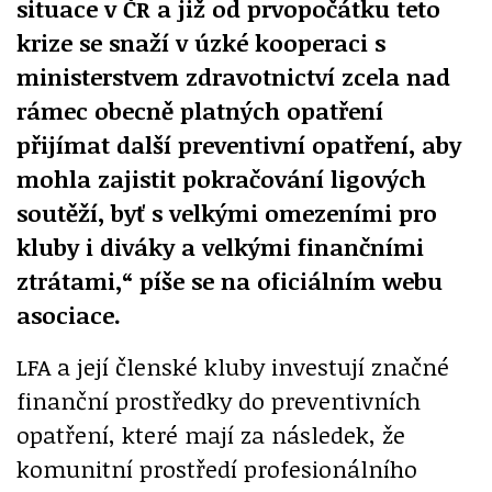
situace v ČR a již od prvopočátku teto
krize se snaží v úzké kooperaci s
ministerstvem zdravotnictví zcela nad
rámec obecně platných opatření
přijímat další preventivní opatření, aby
mohla zajistit pokračování ligových
soutěží, byť s velkými omezeními pro
kluby i diváky a velkými finančními
ztrátami,“ píše se na oficiálním webu
asociace.
LFA a její členské kluby investují značné
finanční prostředky do preventivních
opatření, které mají za následek, že
komunitní prostředí profesionálního