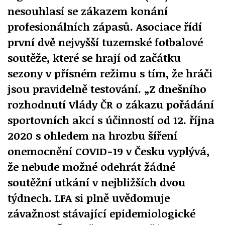
nesouhlasí se zákazem konání
profesionálních zápasů. Asociace řídí
první dvě nejvyšší tuzemské fotbalové
soutěže, které se hrají od začátku
sezony v přísném režimu s tím, že hráči
jsou pravidelně testování. „Z dnešního
rozhodnutí Vlády ČR o zákazu pořádání
sportovních akcí s účinností od 12. října
2020 s ohledem na hrozbu šíření
onemocnění COVID-19 v Česku vyplývá,
že nebude možné odehrát žádné
soutěžní utkání v nejbližších dvou
týdnech. LFA si plně uvědomuje
závažnost stávající epidemiologické