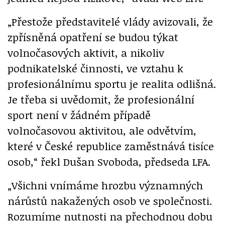
„Přestože představitelé vlády avizovali, že
zpřísněná opatření se budou týkat
volnočasových aktivit, a nikoliv
podnikatelské činnosti, ve vztahu k
profesionálnímu sportu je realita odlišná.
Je třeba si uvědomit, že profesionální
sport není v žádném případě
volnočasovou aktivitou, ale odvětvím,
které v České republice zaměstnává tisíce
osob,“ řekl Dušan Svoboda, předseda LFA.
„Všichni vnímáme hrozbu významných
nárůstů nakažených osob ve společnosti.
Rozumíme nutnosti na přechodnou dobu