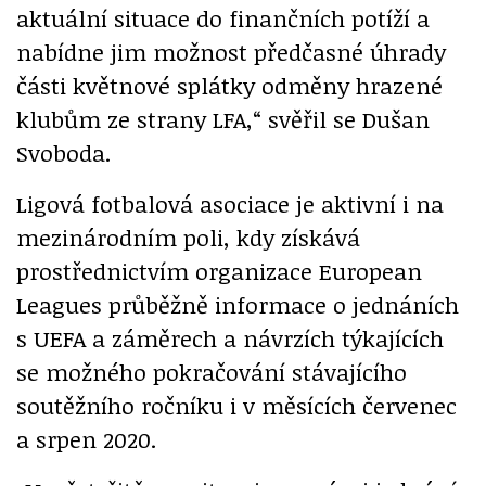
aktuální situace do finančních potíží a
nabídne jim možnost předčasné úhrady
části květnové splátky odměny hrazené
klubům ze strany LFA,“ svěřil se Dušan
Svoboda.
Ligová fotbalová asociace je aktivní i na
mezinárodním poli, kdy získává
prostřednictvím organizace European
Leagues průběžně informace o jednáních
s UEFA a záměrech a návrzích týkajících
se možného pokračování stávajícího
soutěžního ročníku i v měsících červenec
a srpen 2020.