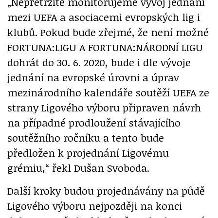
„Nepřetržitě monitorujeme vývoj jednání
mezi UEFA a asociacemi evropských lig i
klubů. Pokud bude zřejmé, že není možné
FORTUNA:LIGU A FORTUNA:NÁRODNÍ LIGU
dohrát do 30. 6. 2020, bude i dle vývoje
jednání na evropské úrovni a úprav
mezinárodního kalendáře soutěží UEFA ze
strany Ligového výboru připraven návrh
na případné prodloužení stávajícího
soutěžního ročníku a tento bude
předložen k projednání Ligovému
grémiu,“ řekl Dušan Svoboda.
Další kroky budou projednávány na půdě
Ligového výboru nejpozději na konci