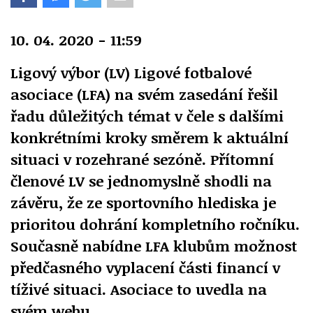
10. 04. 2020 - 11:59
Ligový výbor (LV) Ligové fotbalové
asociace (LFA) na svém zasedání řešil
řadu důležitých témat v čele s dalšími
konkrétními kroky směrem k aktuální
situaci v rozehrané sezóně. Přítomní
členové LV se jednomyslně shodli na
závěru, že ze sportovního hlediska je
prioritou dohrání kompletního ročníku.
Současně nabídne LFA klubům možnost
předčasného vyplacení části financí v
tíživé situaci. Asociace to uvedla na
svém webu.