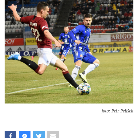
foto: Petr Pelíšek