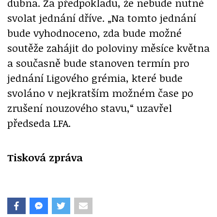
dubna. Za předpokladu, že nebude nutné
svolat jednání dříve. „Na tomto jednání
bude vyhodnoceno, zda bude možné
soutěže zahájit do poloviny měsíce května
a současně bude stanoven termín pro
jednání Ligového grémia, které bude
svoláno v nejkratším možném čase po
zrušení nouzového stavu,“ uzavřel
předseda LFA.
Tisková zpráva