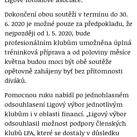
Dokončení obou soutěží v termínu do 30.
6. 2020 je možné pouze za předpokladu, že
nejpozději od 1. 5. 2020, bude
profesionálním klubům umožněna úplná
tréninková příprava a od poloviny měsíce
května budou moci být obě soutěže
opětovně zahájeny byť bez přítomnosti
diváků.
Pomocnou ruku nabídl po jednohlasném
odsouhlasení Ligový výbor jednotlivým
klubům i v oblasti financí. „Ligový výbor
odsouhlasil možnost podpory členských
klubů LFA, které se dostaly v důsledku