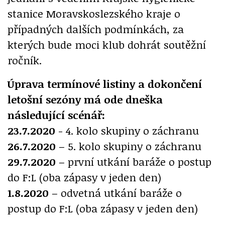
stanice Moravskoslezského kraje o
případných dalších podmínkách, za
kterých bude moci klub dohrát soutěžní
ročník.
Úprava termínové listiny a dokončení
letošní sezóny má ode dneška
následující scénář:
23.7.2020
- 4. kolo skupiny o záchranu
26.7.2020
– 5. kolo skupiny o záchranu
29.7.2020
– první utkání baráže o postup
do F:L (oba zápasy v jeden den)
1.8.2020
– odvetná utkání baráže o
postup do F:L (oba zápasy v jeden den)