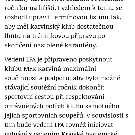
ročníku na hřišti. I vzhledem k tomu se
rozhodl upravit termínovou listinu tak,
aby měl karvinský klub dostatečnou
lhůtu na tréninkovou přípravu po
skončení nastolené karantény.
Vedení LFA je připraveno poskytnout
klubu MFK Karviná maximální
součinnost a podporu, aby bylo možné
stávající soutěžní ročník dokončit
sportovní cestou při respektování
oprávněných potřeb klubu samotného i
jejich sportovních soupeřů. V souvislosti s
tím bude vedeni LFA rovněž iniciovat
jednání s vedením Krajské hygienické