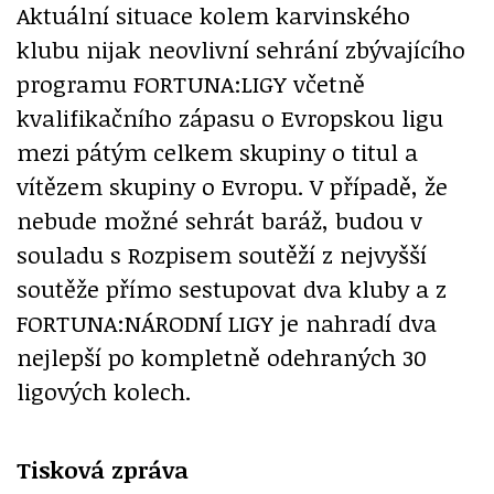
Aktuální situace kolem karvinského
klubu nijak neovlivní sehrání zbývajícího
programu FORTUNA:LIGY včetně
kvalifikačního zápasu o Evropskou ligu
mezi pátým celkem skupiny o titul a
vítězem skupiny o Evropu. V případě, že
nebude možné sehrát baráž, budou v
souladu s Rozpisem soutěží z nejvyšší
soutěže přímo sestupovat dva kluby a z
FORTUNA:NÁRODNÍ LIGY je nahradí dva
nejlepší po kompletně odehraných 30
ligových kolech.
Tisková zpráva