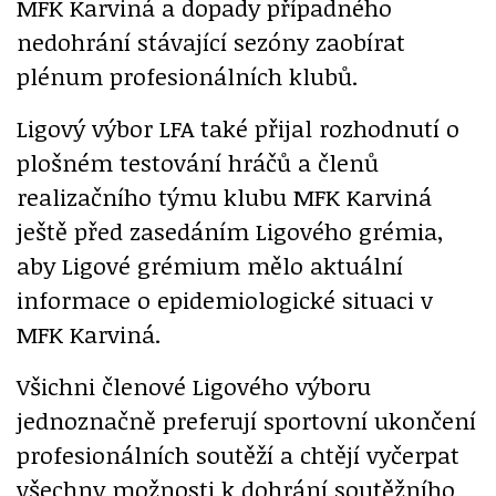
MFK Karviná a dopady případného
nedohrání stávající sezóny zaobírat
plénum profesionálních klubů.
Ligový výbor LFA také přijal rozhodnutí o
plošném testování hráčů a členů
realizačního týmu klubu MFK Karviná
ještě před zasedáním Ligového grémia,
aby Ligové grémium mělo aktuální
informace o epidemiologické situaci v
MFK Karviná.
Všichni členové Ligového výboru
jednoznačně preferují sportovní ukončení
profesionálních soutěží a chtějí vyčerpat
všechny možnosti k dohrání soutěžního