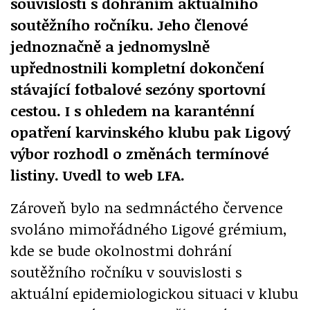
souvislosti s dohráním aktuálního
soutěžního ročníku. Jeho členové
jednoznačně a jednomyslně
upřednostnili kompletní dokončení
stávající fotbalové sezóny sportovní
cestou. I s ohledem na karanténní
opatření karvinského klubu pak Ligový
výbor rozhodl o změnách termínové
listiny. Uvedl to web LFA.
Zároveň bylo na sedmnáctého července
svoláno mimořádného Ligové grémium,
kde se bude okolnostmi dohrání
soutěžního ročníku v souvislosti s
aktuální epidemiologickou situaci v klubu