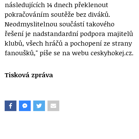
následujících 14 dnech překlenout
pokračováním soutěže bez diváků.
Neodmyslitelnou součástí takového
řešení je nadstandardní podpora majitelů
klubů, všech hráčů a pochopení ze strany
fanoušků," píše se na webu ceskyhokej.cz.
Tisková zpráva