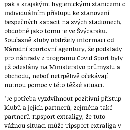
pak s krajskými hygienickými stanicemi o
individuálním přístupu ke stanovení
bezpečných kapacit na svých stadionech,
obdobně jako tomu je ve Švýcarsku.
Současně kluby obdržely informaci od
Národní sportovní agentury, že podklady
pro náhrady z programu Covid Sport byly
již odeslány na Ministerstvo průmyslu a
obchodu, neboť netrpělivě očekávají
nutnou pomoc v této těžké situaci.
"Je potřeba vyzdvihnout pozitivní přístup
klubů a jejich partnerů, zejména také
partnerů Tipsport extraligy, že tuto
vážnou situaci může Tipsport extraliga v