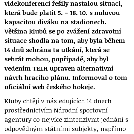
videkonferenci řešily nastalou situaci,
která bude platit 5. - 18. 10. s nulovou
kapacitou diváku na stadionech.
Většina klubů se po zvážení zdravotní
situace shodla na tom, aby byla během
14 dnů sehrána ta utkání, která se
sehrát mohou, popřípadě, aby byl
vedením TELH upraven alternativní
návrh hracího plánu. Informoval o tom
oficiální web českého hokeje.
Kluby chtějí v následujících 14 dnech
prostřednictvím Národní sportovní
agentury co nejvíce zintenzivnit jednání s
odpovědným státními subjekty, napřímo