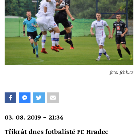
foto: fchk.cz
03. 08. 2019 - 21:34
Třikrát dnes fotbalisté FC Hradec