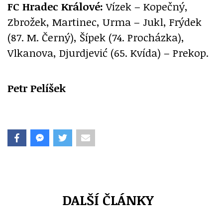
FC Hradec Králové:
Vízek – Kopečný,
Zbrožek, Martinec, Urma – Jukl, Frýdek
(87. M. Černý), Šípek (74. Procházka),
Vlkanova, Djurdjević (65. Kvída) – Prekop.
Petr Pelíšek
DALŠÍ ČLÁNKY