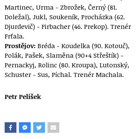
Martinec, Urma - Zbrožek, Černý (81.
Doležal), Jukl, Soukeník, Procházka (62.
Djurdevič) - Firbacher (46. Prekop). Trenér
Frťala.
Prostějov:
Bréda - Koudelka (90. Kotouč),
Polák, Pašek, Slaměna (90+4 Střeštík) -
Pernackyj, Rolinc (80. Kroupa), Lutonský,
Schuster - Sus, Píchal. Trenér Machala.
Petr Pelíšek