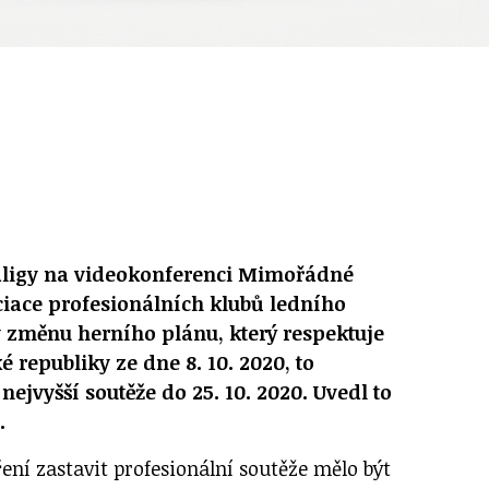
raligy na videokonferenci Mimořádné
iace profesionálních klubů ledního
 změnu herního plánu, který respektuje
 republiky ze dne 8. 10. 2020, to
ejvyšší soutěže do 25. 10. 2020. Uvedl to
.
ření zastavit profesionální soutěže mělo být