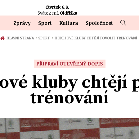
Čtvrtek 6.8.
Svátek má
Oldřiška
Zprávy
Sport
Kultura
Společnost
›
›
HLAVNÍ STRANA
SPORT
HOKEJOVÉ KLUBY CHTĚJÍ POVOLIT TRÉNOVÁNÍ
PŘIPRAVÍ OTEVŘENÝ DOPIS
vé kluby chtějí 
trénování