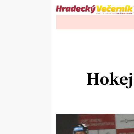
Hokejo