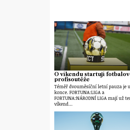
O víkendu startují fotbalo
profisoutěže
Téměř dvouměsíční letní pauza je 
konce. FORTUNA:LIGA a
FORTUNA:NÁRODNÍ LIGA mají už te
víkend…