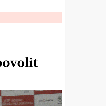
povolit