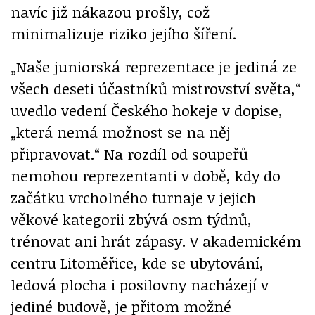
navíc již nákazou prošly, což
minimalizuje riziko jejího šíření.
„Naše juniorská reprezentace je jediná ze
všech deseti účastníků mistrovství světa,“
uvedlo vedení Českého hokeje v dopise,
„která nemá možnost se na něj
připravovat.“ Na rozdíl od soupeřů
nemohou reprezentanti v době, kdy do
začátku vrcholného turnaje v jejich
věkové kategorii zbývá osm týdnů,
trénovat ani hrát zápasy. V akademickém
centru Litoměřice, kde se ubytování,
ledová plocha i posilovny nacházejí v
jediné budově, je přitom možné