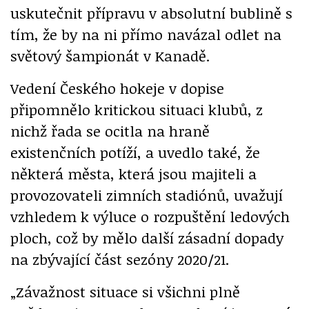
uskutečnit přípravu v absolutní bublině s
tím, že by na ni přímo navázal odlet na
světový šampionát v Kanadě.
Vedení Českého hokeje v dopise
připomnělo kritickou situaci klubů, z
nichž řada se ocitla na hraně
existenčních potíží, a uvedlo také, že
některá města, která jsou majiteli a
provozovateli zimních stadiónů, uvažují
vzhledem k výluce o rozpuštění ledových
ploch, což by mělo další zásadní dopady
na zbývající část sezóny 2020/21.
„Závažnost situace si všichni plně