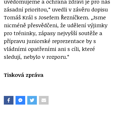
uvědomujeme a ochrana zdraví je pro nás
zásadní prioritou,“ uvedli v závěru dopisu
Tomáš Král s Josefem Řezníčkem. „Jsme
nicméně přesvědčeni, že udělení výjimky
pro tréninky, zápasy nejvyšší soutěže a
přípravu juniorské reprezentace by s
vládními opatřeními ani s cíli, které
sledují, nebylo v rozporu.“
Tisková zpráva