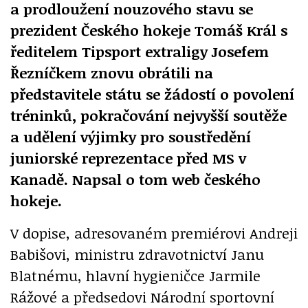
a prodloužení nouzového stavu se
prezident Českého hokeje Tomáš Král s
ředitelem Tipsport extraligy Josefem
Řezníčkem znovu obrátili na
představitele státu se žádostí o povolení
tréninků, pokračování nejvyšší soutěže
a udělení výjimky pro soustředění
juniorské reprezentace před MS v
Kanadě. Napsal o tom web českého
hokeje.
V dopise, adresovaném premiérovi Andreji
Babišovi, ministru zdravotnictví Janu
Blatnému, hlavní hygieničce Jarmile
Rážové a předsedovi Národní sportovní