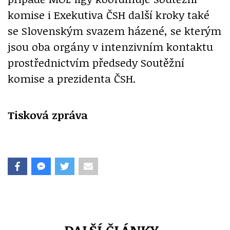
komise i Exekutiva ČSH další kroky také
se Slovenským svazem házené, se kterým
jsou oba orgány v intenzivním kontaktu
prostřednictvím předsedy Soutěžní
komise a prezidenta ČSH.
Tisková zpráva