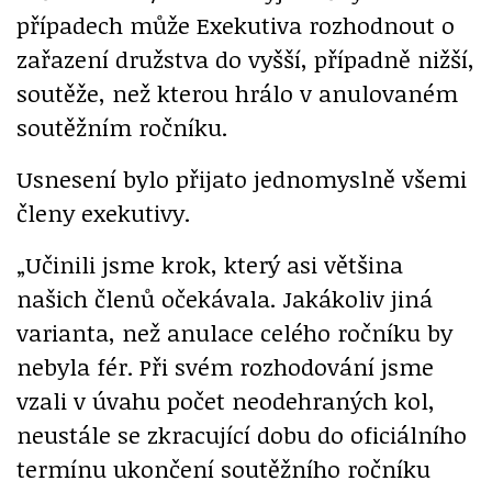
případech může Exekutiva rozhodnout o
zařazení družstva do vyšší, případně nižší,
soutěže, než kterou hrálo v anulovaném
soutěžním ročníku.
Usnesení bylo přijato jednomyslně všemi
členy exekutivy.
„Učinili jsme krok, který asi většina
našich členů očekávala. Jakákoliv jiná
varianta, než anulace celého ročníku by
nebyla fér. Při svém rozhodování jsme
vzali v úvahu počet neodehraných kol,
neustále se zkracující dobu do oficiálního
termínu ukončení soutěžního ročníku