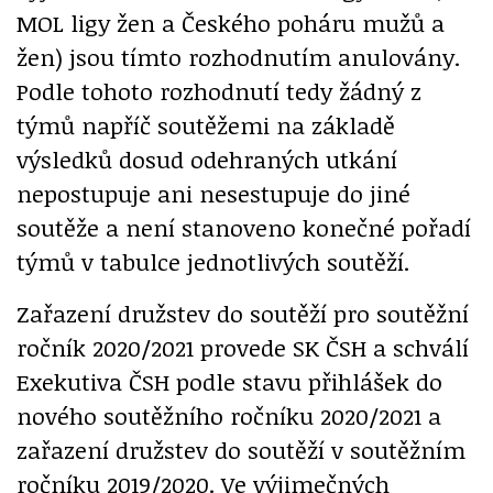
MOL ligy žen a Českého poháru mužů a
žen) jsou tímto rozhodnutím anulovány.
Podle tohoto rozhodnutí tedy žádný z
týmů napříč soutěžemi na základě
výsledků dosud odehraných utkání
nepostupuje ani nesestupuje do jiné
soutěže a není stanoveno konečné pořadí
týmů v tabulce jednotlivých soutěží.
Zařazení družstev do soutěží pro soutěžní
ročník 2020/2021 provede SK ČSH a schválí
Exekutiva ČSH podle stavu přihlášek do
nového soutěžního ročníku 2020/2021 a
zařazení družstev do soutěží v soutěžním
ročníku 2019/2020. Ve výjimečných