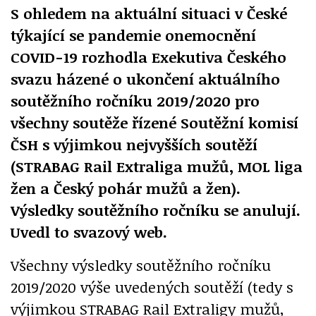
S ohledem na aktuální situaci v České
týkající se pandemie onemocnění
COVID-19 rozhodla Exekutiva Českého
svazu házené o ukončení aktuálního
soutěžního ročníku 2019/2020 pro
všechny soutěže řízené Soutěžní komisí
ČSH s výjimkou nejvyšších soutěží
(STRABAG Rail Extraliga mužů, MOL liga
žen a Český pohár mužů a žen).
Výsledky soutěžního ročníku se anulují.
Uvedl to svazový web.
Všechny výsledky soutěžního ročníku
2019/2020 výše uvedených soutěží (tedy s
výjimkou STRABAG Rail Extraligy mužů,