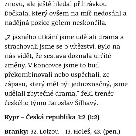
znovu, ale ještě hledal přihrávkou
Dočkala, který ovšem na míč nedosáhl a
nadějná pozice gólem neskončila.
„Z jasného utkání jsme udělali drama a
strachovali jsme se o vítězství. Bylo na
nás vidět, že sestava doznala určité
změny. V koncovce jsme to buď
překombinovali nebo uspěchali. Ze
zápasu, který měl být jednoznačný, jsme
udělali zbytečné drama," řekl trenér
českého týmu Jaroslav Šilhavý.
Kypr – Česká republika 1:2 (1:2)
Branky:
32. Loizou - 13. Holeš, 43. (pen.)