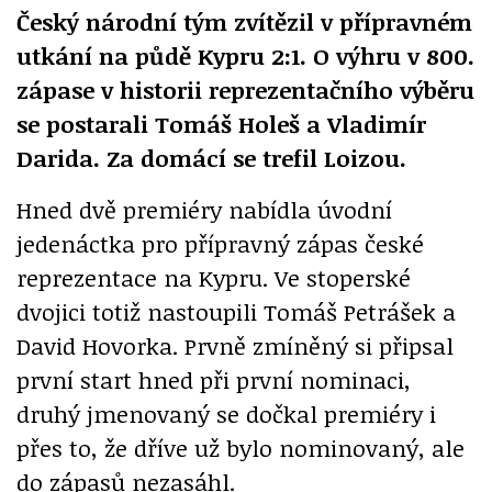
Český národní tým zvítězil v přípravném
utkání na půdě Kypru 2:1. O výhru v 800.
zápase v historii reprezentačního výběru
se postarali Tomáš Holeš a Vladimír
Darida. Za domácí se trefil Loizou.
Hned dvě premiéry nabídla úvodní
jedenáctka pro přípravný zápas české
reprezentace na Kypru. Ve stoperské
dvojici totiž nastoupili Tomáš Petrášek a
David Hovorka. Prvně zmíněný si připsal
první start hned při první nominaci,
druhý jmenovaný se dočkal premiéry i
přes to, že dříve už bylo nominovaný, ale
do zápasů nezasáhl.