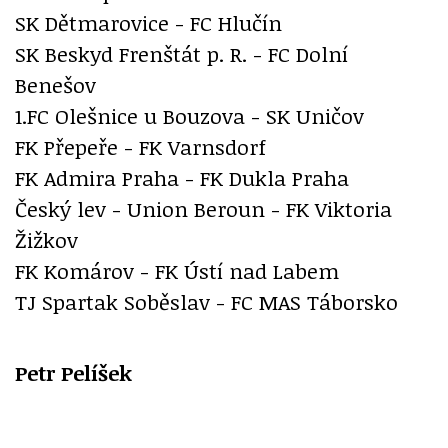
SK Dětmarovice - FC Hlučín
SK Beskyd Frenštát p. R. - FC Dolní
Benešov
1.FC Olešnice u Bouzova - SK Uničov
FK Přepeře - FK Varnsdorf
FK Admira Praha - FK Dukla Praha
Český lev - Union Beroun - FK Viktoria
Žižkov
FK Komárov - FK Ústí nad Labem
TJ Spartak Soběslav - FC MAS Táborsko
Petr Pelíšek