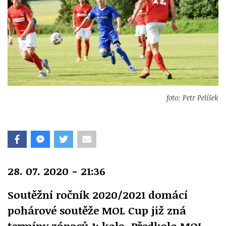
foto: Petr Pelíšek
28. 07. 2020 - 21:36
Soutěžní ročník 2020/2021 domácí
pohárové soutěže MOL Cup již zná
termíny zápasů 1: kola. Předkolo MOL