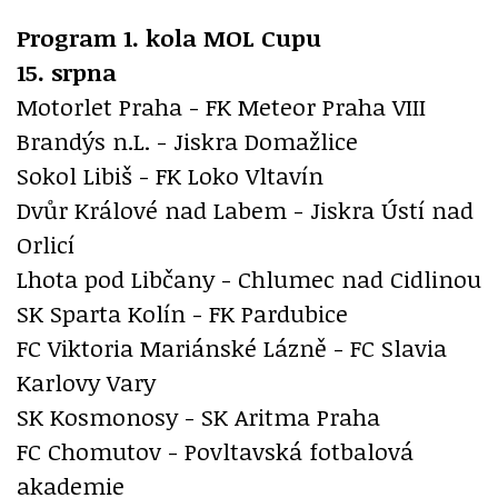
Program 1. kola MOL Cupu
15. srpna
Motorlet Praha - FK Meteor Praha VIII
Brandýs n.L. - Jiskra Domažlice
Sokol Libiš - FK Loko Vltavín
Dvůr Králové nad Labem - Jiskra Ústí nad
Orlicí
Lhota pod Libčany - Chlumec nad Cidlinou
SK Sparta Kolín - FK Pardubice
FC Viktoria Mariánské Lázně - FC Slavia
Karlovy Vary
SK Kosmonosy - SK Aritma Praha
FC Chomutov - Povltavská fotbalová
akademie