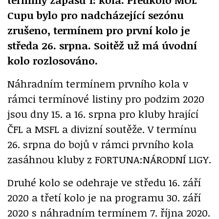
Cupu bylo pro nadcházející sezónu
zrušeno, termínem pro první kolo je
středa 26. srpna. Soitěž už má úvodní
kolo rozlosováno.
Náhradním termínem prvního kola v
rámci termínové listiny pro podzim 2020
jsou dny 15. a 16. srpna pro kluby hrající
ČFL a MSFL a divizní soutěže. V termínu
26. srpna do bojů v rámci prvního kola
zasáhnou kluby z FORTUNA:NÁRODNÍ LIGY.
Druhé kolo se odehraje ve středu 16. září
2020 a třetí kolo je na programu 30. září
2020 s náhradním termínem 7. října 2020.