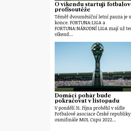
O víkendu startují fotbalo
profisoutěže
Téměř dvouměsíční letní pauza je 
konce. FORTUNA:LIGA a
FORTUNA:NÁRODNÍ LIGA mají už te
víkend…
Domácí pohár bude
pokračovat v listopadu
V pondělí 31. října proběhl v sídle
Fotbalové asociace České republiky
osmifinále MOL Cupu 2022…