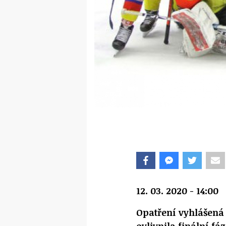
12. 03. 2020 - 14:00
Opatření vyhlášená 
ovlivnila finální fá