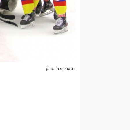
foto: hcmotor.cz