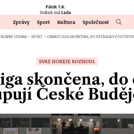
Pátek 7.8.
Svátek má
Lada
Zprávy
Sport
Kultura
Společnost
›
›
HLAVNÍ STRANA
SPORT
CHANCE LIGA SKONČENA, DO EXTRALIGY POSTUPUJ
SVAZ HOKEJE ROZHODL
iga skončena, do 
upují České Buděj