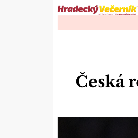
Česká r