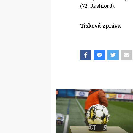
(72. Rashford).
Tisková zpráva