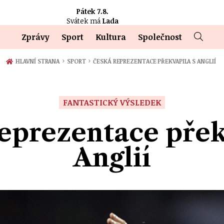
Pátek 7.8.
Svátek má
Lada
Zprávy
Sport
Kultura
Společnost
›
›
HLAVNÍ STRANA
SPORT
ČESKÁ REPREZENTACE PŘEKVAPILA S ANGLIÍ
FANTASTICKÝ VÝSLEDEK
eprezentace přek
Anglií