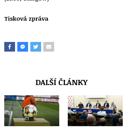
Tisková zpráva
DALŠÍ ČLÁNKY