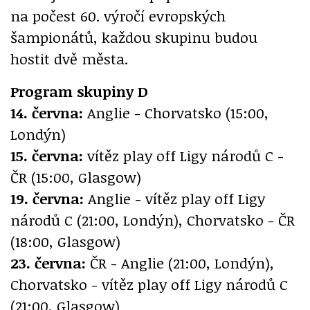
na počest 60. výročí evropských
šampionátů, každou skupinu budou
hostit dvě města.
Program skupiny D
14. června:
Anglie - Chorvatsko (15:00,
Londýn)
15. června:
vítěz play off Ligy národů C -
ČR (15:00, Glasgow)
19. června:
Anglie - vítěz play off Ligy
národů C (21:00, Londýn), Chorvatsko - ČR
(18:00, Glasgow)
23. června:
ČR - Anglie (21:00, Londýn),
Chorvatsko - vítěz play off Ligy národů C
(21:00, Glasgow)