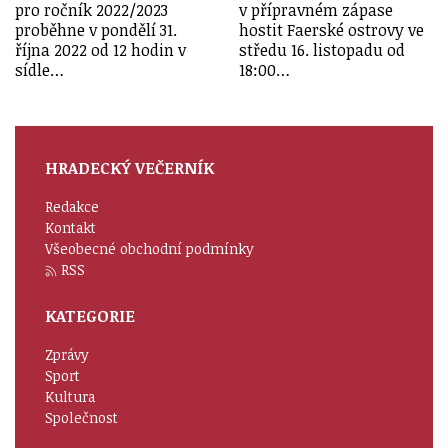
pro ročník 2022/2023
v přípravném zápase
proběhne v pondělí 31.
hostit Faerské ostrovy ve
října 2022 od 12 hodin v
středu 16. listopadu od
sídle…
18:00…
HRADECKÝ VEČERNÍK
Redakce
Kontakt
Všeobecné obchodní podmínky
RSS
KATEGORIE
Zprávy
Sport
Kultura
Společnost